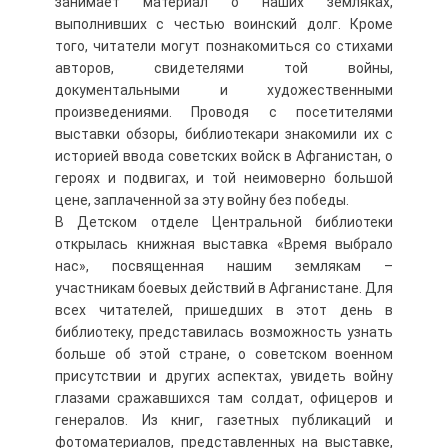
занимает материал о наших земляках,
выполнивших с честью воинский долг. Кроме
того, читатели могут познакомиться со стихами
авторов, свидетелями той войны,
документальными и художественными
произведениями. Проводя с посетителями
выставки обзоры, библиотекари знакомили их с
историей ввода советских войск в Афганистан, о
героях и подвигах, и той неимоверно большой
цене, заплаченной за эту войну без победы.
В Детском отделе Центральной библиотеки
открылась книжная выставка «Время выбрало
нас», посвященная нашим землякам –
участникам боевых действий в Афганистане. Для
всех читателей, пришедших в этот день в
библиотеку, представилась возможность узнать
больше об этой стране, о советском военном
присутствии и других аспектах, увидеть войну
глазами сражавшихся там солдат, офицеров и
генералов. Из книг, газетных публикаций и
фотоматериалов, представленных на выставке,