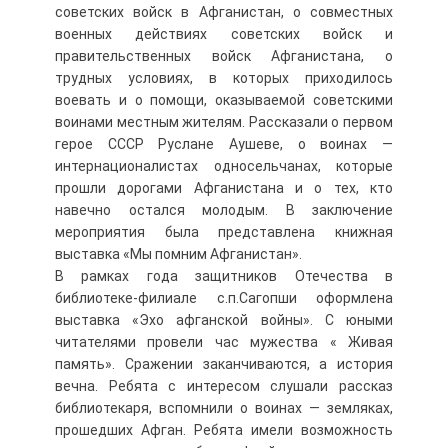
советских войск в Афганистан, о совместных
военных действиях советских войск и
правительственных войск Афганистана, о
трудных условиях, в которых приходилось
воевать и о помощи, оказываемой советскими
воинами местным жителям. Рассказали о первом
герое СССР Руслане Аушеве, о воинах —
интернационалистах односельчанах, которые
прошли дорогами Афганистана и о тех, кто
навечно остался молодым. В заключение
мероприятия была представлена книжная
выставка «Мы помним Афганистан».
В рамках года защитников Отечества в
библиотеке-филиале с.п.Сагопши оформлена
выставка «Эхо афганской войны». С юными
читателями провели час мужества « Живая
память». Сражении заканчиваются, а история
вечна. Ребята с интересом слушали рассказ
библиотекаря, вспомнили о воинах — земляках,
прошедших Афган. Ребята имели возможность