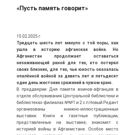
«Пусть память говорит»
15.02.2025 г.
Тридцать шесть лет минуло с той поры, как
ушла в историю афганская война. Но
Афганистан продолжает оставаться
незаживающей раной для тех, кто потерял
своих близких, для тех, чья юность оказалась
опалённой войной за девять лет и пятьдесят
один день жестоких сражений в чужом краю.
В преддверии Дня памяти воинов-афганцев в
отделе обслуживания Центральной библиотеки и
библиотеках-филиалах №№1 и 2 с.п.Новый Редант
организованы книжно-иллюстрационные
выставки. Книги и газетные публикации,
представленные на выставке, знакомят с
историей войны в Афганистане. Особое место