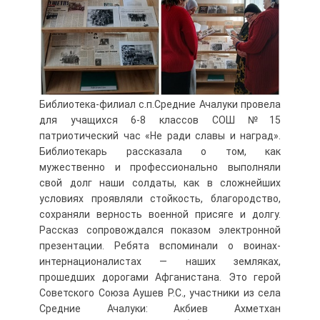
Библиотека-филиал с.п.Средние Ачалуки провела
для учащихся 6-8 классов СОШ №15
патриотический час «Не ради славы и наград».
Библиотекарь рассказала о том, как
мужественно и профессионально выполняли
свой долг наши солдаты, как в сложнейших
условиях проявляли стойкость, благородство,
сохраняли верность военной присяге и долгу.
Рассказ сопровождался показом электронной
презентации. Ребята вспоминали о воинах-
интернационалистах — наших земляках,
прошедших дорогами Афганистана. Это герой
Советского Союза Аушев Р.С., участники из села
Средние Ачалуки: Акбиев Ахметхан