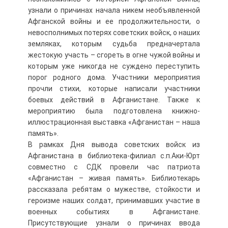
узнали о причинах начала никем необъявленной
Афганской войны и ее продолжительности, о
невосполнимых потерях советских войск, о наших
земляках, которым судьба предначертала
жестокую участь – сгореть в огне чужой войны и
которым уже никогда не суждено переступить
порог родного дома. Участники мероприятия
прочли стихи, которые написали участники
боевых действий в Афганистане. Также к
мероприятию была подготовлена книжно-
иллюстрационная выставка «Афганистан – наша
память».
В рамках Дня вывода советских войск из
Афганистана в библиотека-филиал с.п.Аки-Юрт
совместно с СДК провели час патриота
«Афганистан – живая память». Библиотекарь
рассказала ребятам о мужестве, стойкости и
героизме наших солдат, принимавших участие в
военных событиях в Афганистане.
Присутствующие узнали о причинах ввода