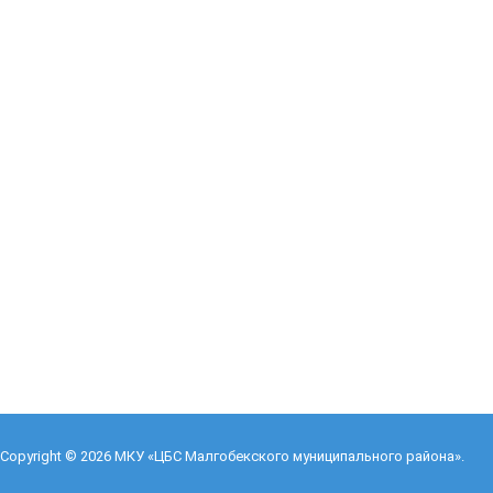
Copyright © 2026
МКУ «ЦБС Малгобекского муниципального района»
.