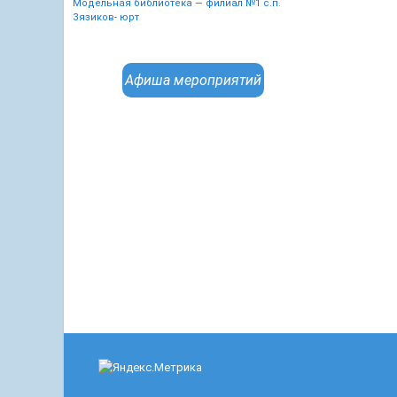
Модельная библиотека — филиал №1 с.п.
Зязиков- юрт
Афиша мероприятий