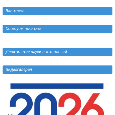
Вконтакте
Советуем почитать
Десятилетие науки и технологий
Видеогалерея