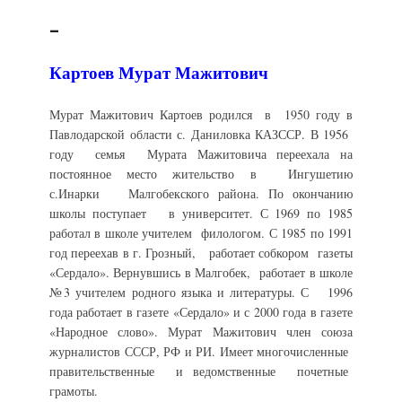
_
Картоев Мурат Мажитович
Мурат Мажитович Картоев родился в 1950 году в
Павлодарской области с. Даниловка КАЗССР. В 1956
году семья Мурата Мажитовича переехала на
постоянное место жительство в Ингушетию
с.Инарки Малгобекского района. По окончанию
школы поступает в университет. С 1969 по 1985
работал в школе учителем филологом. С 1985 по 1991
год переехав в г. Грозный, работает собкором газеты
«Сердало». Вернувшись в Малгобек, работает в школе
№3 учителем родного языка и литературы. С 1996
года работает в газете «Сердало» и с 2000 года в газете
«Народное слово». Мурат Мажитович член союза
журналистов СССР, РФ и РИ. Имеет многочисленные
правительственные и ведомственные почетные
грамоты.