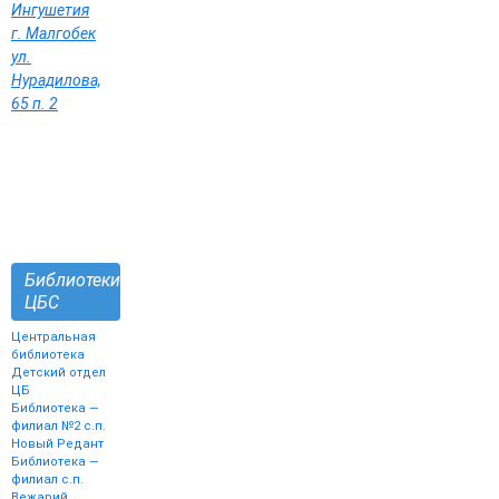
Ингушетия
г. Малгобек
ул.
Нурадилова,
65 п. 2
Библиотеки
ЦБС
Центральная
библиотека
Детский отдел
ЦБ
Библиотека —
филиал №2 с.п.
Новый Редант
Библиотека —
филиал с.п.
Вежарий