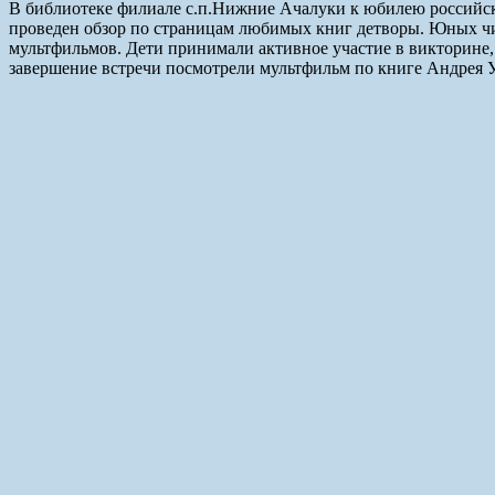
В библиотеке филиале с.п.Нижние Ачалуки к юбилею российск
проведен обзор по страницам любимых книг детворы. Юных чита
мультфильмов. Дети принимали активное участие в викторине, 
завершение встречи посмотрели мультфильм по книге Андрея Ус