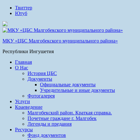
Твиттер
Ютуб
МКУ «ЦБС Малгобекского муниципального района»
Республики Ингушетия
Главная
О Нас
История ЦБС
Документы
Официальные документы
Учредительные и иные документы
Фотогалерея
Услуги
Краеведение
Малгобекский район. Краткая справка.
Почетные граждане г. Малгобек
Легенды и предания
Ресурсы
Фонд документов