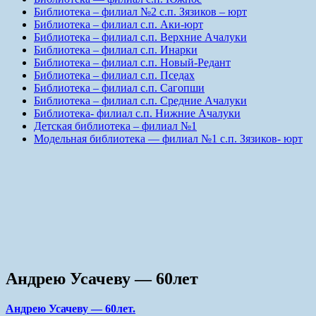
Библиотека – филиал №2 с.п. Зязиков – юрт
Библиотека – филиал с.п. Аки-юрт
Библиотека – филиал с.п. Верхние Ачалуки
Библиотека – филиал с.п. Инарки
Библиотека – филиал с.п. Новый-Редант
Библиотека – филиал с.п. Пседах
Библиотека – филиал с.п. Сагопши
Библиотека – филиал с.п. Средние Ачалуки
Библиотека- филиал с.п. Нижние Ачалуки
Детская библиотека – филиал №1
Модельная библиотека — филиал №1 с.п. Зязиков- юрт
Андрею Усачеву — 60лет
Андрею Усачеву — 60лет.