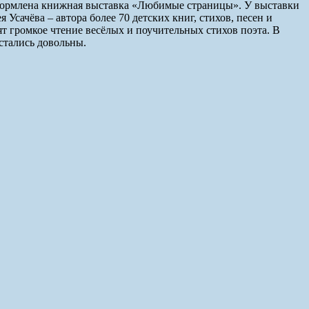
оформлена книжная выставка «Любимые страницы». У выставки
сачёва – автора более 70 детских книг, стихов, песен и
т громкое чтение весёлых и поучительных стихов поэта. В
стались довольны.