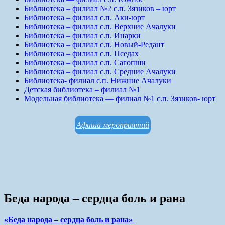
Библиотека – филиал №2 с.п. Зязиков – юрт
Библиотека – филиал с.п. Аки-юрт
Библиотека – филиал с.п. Верхние Ачалуки
Библиотека – филиал с.п. Инарки
Библиотека – филиал с.п. Новый-Редант
Библиотека – филиал с.п. Пседах
Библиотека – филиал с.п. Сагопши
Библиотека – филиал с.п. Средние Ачалуки
Библиотека- филиал с.п. Нижние Ачалуки
Детская библиотека – филиал №1
Модельная библиотека — филиал №1 с.п. Зязиков- юрт
Афиша мероприятий
Беда народа – сердца боль и рана
«Беда народа – сердца боль и рана»