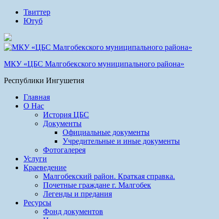
Твиттер
Ютуб
МКУ «ЦБС Малгобекского муниципального района»
Республики Ингушетия
Главная
О Нас
История ЦБС
Документы
Официальные документы
Учредительные и иные документы
Фотогалерея
Услуги
Краеведение
Малгобекский район. Краткая справка.
Почетные граждане г. Малгобек
Легенды и предания
Ресурсы
Фонд документов