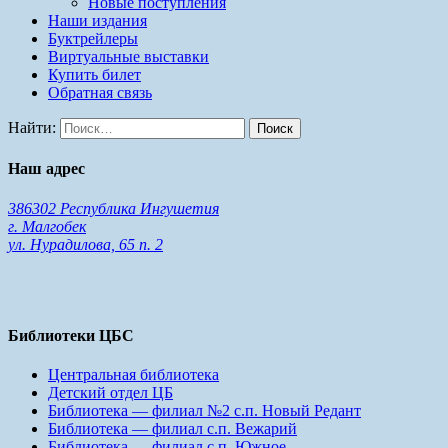
Новые поступления
Наши издания
Буктрейлеры
Виртуальные выставки
Купить билет
Обратная связь
Найти:
Наш адрес
386302 Республика Ингушетия
г. Малгобек
ул. Нурадилова, 65 п. 2
Библиотеки ЦБС
Центральная библиотека
Детский отдел ЦБ
Библиотека — филиал №2 с.п. Новый Редант
Библиотека — филиал с.п. Вежарий
Библиотека — филиал с.п. Южное