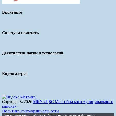
Вконтакте
Советуем почитать
Десятилетие науки и технологий
Видеогалерея
Copyright © 2026
МКУ «ЦБС Малгобекского муниципального
района»
.
Политика конфиденциальности
Для улучшения работы сайта и его взаимодействия с