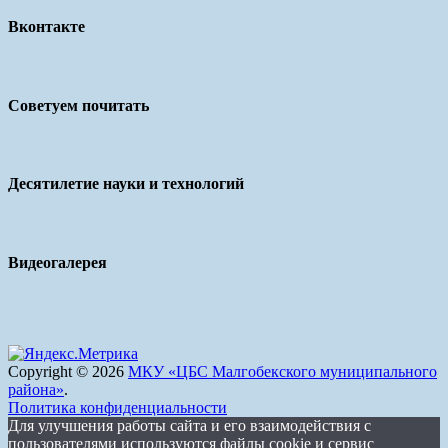
Вконтакте
Советуем почитать
Десятилетие науки и технологий
Видеогалерея
Copyright © 2026
МКУ «ЦБС Малгобекского муниципального
района»
.
Политика конфиденциальности
Для улучшения работы сайта и его взаимодействия с
пользователями используются файлы cookie и сервис