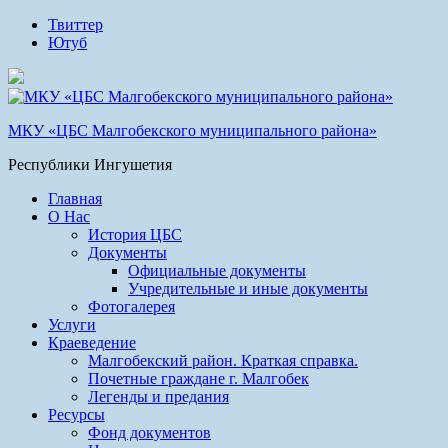
Твиттер
Ютуб
МКУ «ЦБС Малгобекского муниципального района»
Республики Ингушетия
Главная
О Нас
История ЦБС
Документы
Официальные документы
Учредительные и иные документы
Фотогалерея
Услуги
Краеведение
Малгобекский район. Краткая справка.
Почетные граждане г. Малгобек
Легенды и предания
Ресурсы
Фонд документов