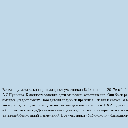
Весело и увлекательно провели время участники «Библионочи – 2017» в библ
А.С.Пушкина. К данному заданию дети отнеслись ответственно. Они были ра
быстрее угадает сказку. Победители получили презенты – пазлы и сказки. За
викторины, отгадывали загадки по сказкам детских писателей: Г.Х.Андерсена,
«Королевство фей», «Двенадцать месяцев» и др. Большой интерес вызвала ак
читателей без нотаций и замечаний. Все участники «библионочи» благодарили