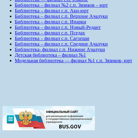
Библиотека – филиал №2 с.п. Зязиков – юрт
Библиотека – филиал с.п. Аки-юрт
Библиотека – филиал с.п. Верхние Ачалуки
Библиотека – филиал с.п. Инарки
Библиотека – филиал с.п. Новый-Редант
Библиотека – филиал с.п. Пседах
Библиотека – филиал с.п. Сагопши
Библиотека – филиал с.п. Средние Ачалуки
Библиотека- филиал с.п. Нижние Ачалуки
Детская библиотека – филиал №1
Модельная библиотека — филиал №1 с.п. Зязиков- юрт