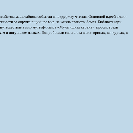
ссийском масштабном событии в поддержку чтения. Основной идеей акции
енности за окружающий нас мир, за жизнь планеты Земля. Библиотекари
путешествие в мир мутьтфильмов «Мультяшная страна», просмотрели
м и ингушском языках. Попробовали свои силы в викторинах, конкурсах, в