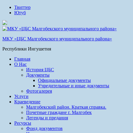
Твиттер
Ютуб
МКУ «ЦБС Малгобекского муниципального района»
Республики Ингушетия
Главная
О Нас
История ЦБС
Документы
Официальные документы
Учредительные и иные документы
Фотогалерея
Услуги
Краеведение
Малгобекский район. Краткая справка.
Почетные граждане г. Малгобек
Легенды и предания
Ресурсы
Фонд документов