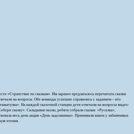
сте «Странствие по сказкам». Им заранее предлагалось перечитать сказки
вечали на вопросы. Обе команды успешно справились с заданием – кто
ьтшкатулка». На каждой сказочной станции дети отвечали на вопросы видео-
Собери сказку». Складывая пазлы, ребята собрали сказки: «Русалка»,
твовала весь день акция «День задолжника». Принимали книги у забывчивых
для чтения.