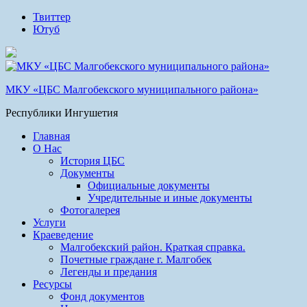
Твиттер
Ютуб
МКУ «ЦБС Малгобекского муниципального района»
Республики Ингушетия
Главная
О Нас
История ЦБС
Документы
Официальные документы
Учредительные и иные документы
Фотогалерея
Услуги
Краеведение
Малгобекский район. Краткая справка.
Почетные граждане г. Малгобек
Легенды и предания
Ресурсы
Фонд документов