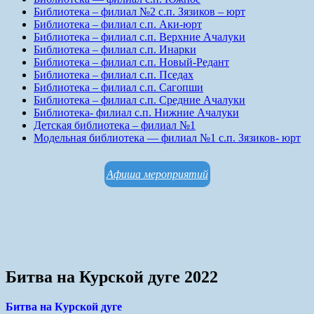
Библиотека – филиал №2 с.п. Зязиков – юрт
Библиотека – филиал с.п. Аки-юрт
Библиотека – филиал с.п. Верхние Ачалуки
Библиотека – филиал с.п. Инарки
Библиотека – филиал с.п. Новый-Редант
Библиотека – филиал с.п. Пседах
Библиотека – филиал с.п. Сагопши
Библиотека – филиал с.п. Средние Ачалуки
Библиотека- филиал с.п. Нижние Ачалуки
Детская библиотека – филиал №1
Модельная библиотека — филиал №1 с.п. Зязиков- юрт
Афиша мероприятий
Битва на Курской дуге 2022
Битва на Курской дуге