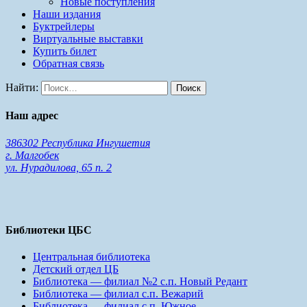
Новые поступления
Наши издания
Буктрейлеры
Виртуальные выставки
Купить билет
Обратная связь
Найти:
Наш адрес
386302 Республика Ингушетия
г. Малгобек
ул. Нурадилова, 65 п. 2
Библиотеки ЦБС
Центральная библиотека
Детский отдел ЦБ
Библиотека — филиал №2 с.п. Новый Редант
Библиотека — филиал с.п. Вежарий
Библиотека — филиал с.п. Южное