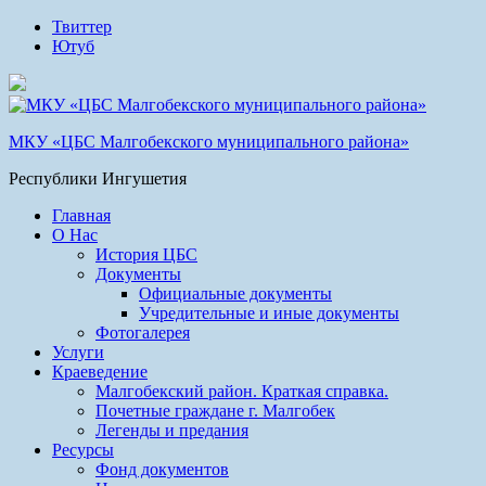
Твиттер
Ютуб
МКУ «ЦБС Малгобекского муниципального района»
Республики Ингушетия
Главная
О Нас
История ЦБС
Документы
Официальные документы
Учредительные и иные документы
Фотогалерея
Услуги
Краеведение
Малгобекский район. Краткая справка.
Почетные граждане г. Малгобек
Легенды и предания
Ресурсы
Фонд документов