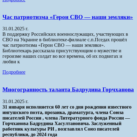
Час патриотизма «Герои СВО — наши земляки»
31.01.2025 г.
В поддержку Российских военнослужащих, участвующих в
СВО на Украине в библиотеке-филиале с.п.Пседах прошёл
час патриотизма «Герои СВО — наши земляки».
Библиотекарь рассказала присутствующим о мужестве и
героизме наших солдат во все времена, об их подвигах и
любви к
Подробнее
Многогранность таланта Бадрудина Горчханова
31.01.2025 г.
31 января исполняется 60 лет со дня рождения известного
ингушского поэта, прозаика, драматурга, члена Союза
писателей России , члена Литературного фонда России —
Горчханова Бадрудина Хасултановича. Заслуженный
работник культуры РИ , возглавлял Союз писателей
республики, до 2024 года