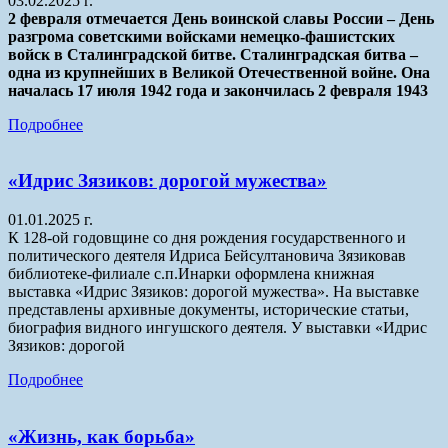
03.02.2025 г.
2 февраля отмечается День воинской славы России – День
разгрома советскими войсками немецко-фашистских
войск в Сталинградской битве. Сталинградская битва –
одна из крупнейших в Великой Отечественной войне. Она
началась 17 июля 1942 года и закончилась 2 февраля 1943
Подробнее
«Идрис Зязиков: дорогой мужества»
01.01.2025 г.
К 128-ой годовщине со дня рождения государственного и
политического деятеля Идриса Бейсултановича Зязиковав
библиотеке-филиале с.п.Инарки оформлена книжная
выставка «Идрис Зязиков: дорогой мужества». На выставке
представлены архивные документы, исторические статьи,
биография видного ингушского деятеля. У выставки «Идрис
Зязиков: дорогой
Подробнее
«Жизнь, как борьба»