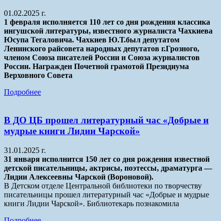
01.02.2025 г.
1 февраля исполняется 110 лет со дня рождения классика
ингушской литературы, известного журналиста Чахкиева
Юсупа Тегаловича. Чахкиев Ю.Т.был депутатом
Ленинского райсовета народных депутатов г.Грозного,
членом Союза писателей России и Союза журналистов
России. Награжден Почетной грамотой Президиума
Верховного Совета
Подробнее
В ДО ЦБ прошел литературный час «Добрые и
мудрые книги Лидии Чарской»
31.01.2025 г.
31 января исполнится 150 лет со дня рождения известной
детской писательницы, актрисы, поэтессы, драматурга —
Лидии Алексеевны Чарской (Вороновой).
В Детском отделе Центральной библиотеки по творчеству
писательницы прошел литературный час «Добрые и мудрые
книги Лидии Чарской». Библиотекарь познакомила
Подробнее