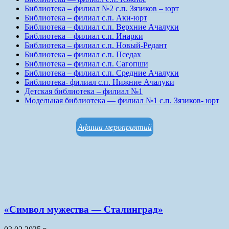
Библиотека – филиал №2 с.п. Зязиков – юрт
Библиотека – филиал с.п. Аки-юрт
Библиотека – филиал с.п. Верхние Ачалуки
Библиотека – филиал с.п. Инарки
Библиотека – филиал с.п. Новый-Редант
Библиотека – филиал с.п. Пседах
Библиотека – филиал с.п. Сагопши
Библиотека – филиал с.п. Средние Ачалуки
Библиотека- филиал с.п. Нижние Ачалуки
Детская библиотека – филиал №1
Модельная библиотека — филиал №1 с.п. Зязиков- юрт
Афиша мероприятий
«Символ мужества — Сталинград»