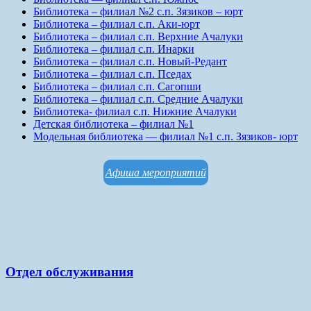
Библиотека – филиал №2 с.п. Зязиков – юрт
Библиотека – филиал с.п. Аки-юрт
Библиотека – филиал с.п. Верхние Ачалуки
Библиотека – филиал с.п. Инарки
Библиотека – филиал с.п. Новый-Редант
Библиотека – филиал с.п. Пседах
Библиотека – филиал с.п. Сагопши
Библиотека – филиал с.п. Средние Ачалуки
Библиотека- филиал с.п. Нижние Ачалуки
Детская библиотека – филиал №1
Модельная библиотека — филиал №1 с.п. Зязиков- юрт
Афиша мероприятий
Отдел обслуживания