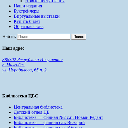
Новые поступления
Наши издания
Буктрейлеры
Виртуальные выставки
Купить билет
Обратная связь
Найти:
Наш адрес
386302 Республика Ингушетия
г. Малгобек
ул. Нурадилова, 65 п. 2
Библиотеки ЦБС
Центральная библиотека
Детский отдел ЦБ
Библиотека — филиал №2 с.п. Новый Редант
Библиотека — филиал с.п. Вежарий
Библиотека — филиал с.п. Южное