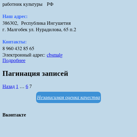
работник культуры РФ
Наш адрес:
386302, Республика Ингушетия
г. Малгобек ул. Нурадилова, 65 п.2
Контакты:
8 960 432 85 65
Электронный адрес:
cbsmalg
Подробнее
Пагинация записей
Назад
1
…
6
7
Независимая оценка качества
Вконтакте