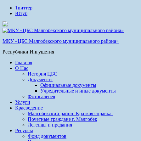
Твиттер
Ютуб
МКУ «ЦБС Малгобекского муниципального района»
Республики Ингушетия
Главная
О Нас
История ЦБС
Документы
Официальные документы
Учредительные и иные документы
Фотогалерея
Услуги
Краеведение
Малгобекский район. Краткая справка.
Почетные граждане г. Малгобек
Легенды и предания
Ресурсы
Фонд документов