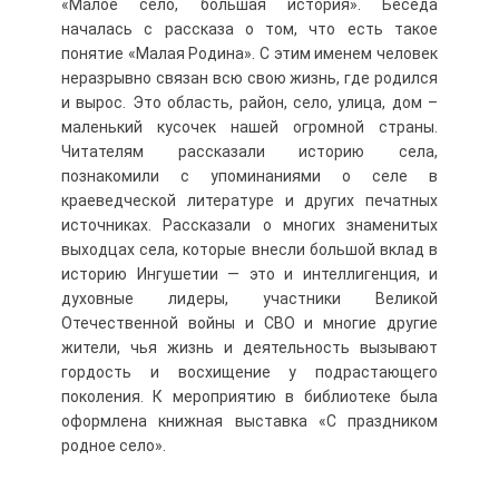
«Малое село, большая история». Беседа
началась с рассказа о том, что есть такое
понятие «Малая Родина». С этим именем человек
неразрывно связан всю свою жизнь, где родился
и вырос. Это область, район, село, улица, дом –
маленький кусочек нашей огромной страны.
Читателям рассказали историю села,
познакомили с упоминаниями о селе в
краеведческой литературе и других печатных
источниках. Рассказали о многих знаменитых
выходцах села, которые внесли большой вклад в
историю Ингушетии — это и интеллигенция, и
духовные лидеры, участники Великой
Отечественной войны и СВО и многие другие
жители, чья жизнь и деятельность вызывают
гордость и восхищение у подрастающего
поколения. К мероприятию в библиотеке была
оформлена книжная выставка «С праздником
родное село».