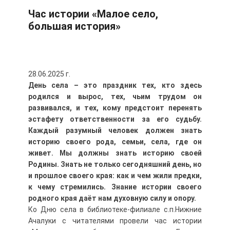
Час истории «Малое село,
большая история»
28.06.2025 г.
День села – это праздник тех, кто здесь
родился и вырос, тех, чьим трудом он
развивался, и тех, кому предстоит перенять
эстафету ответственности за его судьбу.
Каждый разумный человек должен знать
историю своего рода, семьи, села, где он
живет. Мы должны знать историю своей
Родины. Знать не только сегодняшний день, но
и прошлое своего края: как и чем жили предки,
к чему стремились. Знание истории своего
родного края даёт нам духовную силу и опору.
Ко Дню села в библиотеке-филиале с.п.Нижние
Ачалуки с читателями провели час истории