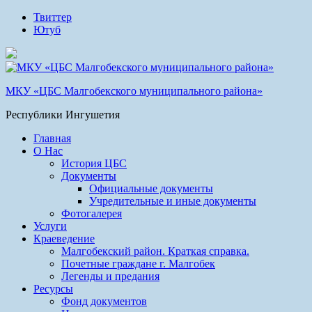
Твиттер
Ютуб
МКУ «ЦБС Малгобекского муниципального района»
Республики Ингушетия
Главная
О Нас
История ЦБС
Документы
Официальные документы
Учредительные и иные документы
Фотогалерея
Услуги
Краеведение
Малгобекский район. Краткая справка.
Почетные граждане г. Малгобек
Легенды и предания
Ресурсы
Фонд документов