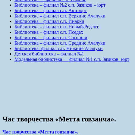
Библиотека – филиал №2 с.п. Зязиков – юрт
Библиотека – филиал с.п. Аки-юрт
Библиотека – филиал с.п. Верхние Ачалуки
Библиотека – филиал с.п. Инарки
Библиотека – филиал с.п. Новый-Редант
Библиотека – филиал с.п. Пседах
Библиотека – филиал с.п. Сагопши
Библиотека – филиал с.п. Средние Ачалуки
Библиотека- филиал с.п. Нижние Ачалуки
Детская библиотека – филиал №1
Модельная библиотека — филиал №1 с.п. Зязиков- юрт
Час творчества «Метта говзанча».
Час творчества «Метта говзанча».