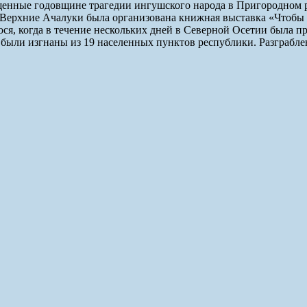
щенные годовщине трагедии ингушского народа в Пригородном р
с.п.Верхние Ачалуки была организована книжная выставка «Что
ся, когда в течение нескольких дней в Северной Осетии была пр
 были изгнаны из 19 населенных пунктов республики. Разграбле