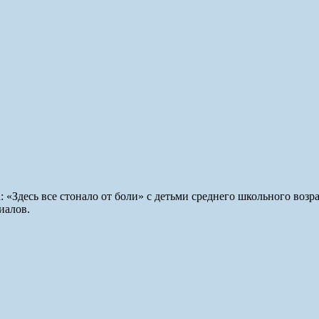
: «Здесь все стонало от боли» с детьми среднего школьного воз
иалов.