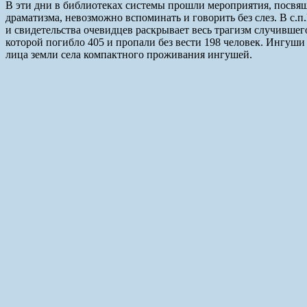
В эти дни в библиотеках системы прошли мероприятия, посвя
драматизма, невозможно вспоминать и говорить без слез. В 
и свидетельства очевидцев раскрывает весь трагизм случившего
которой погибло 405 и пропали без вести 198 человек. Ингуши
лица земли села компактного проживания ингушей.