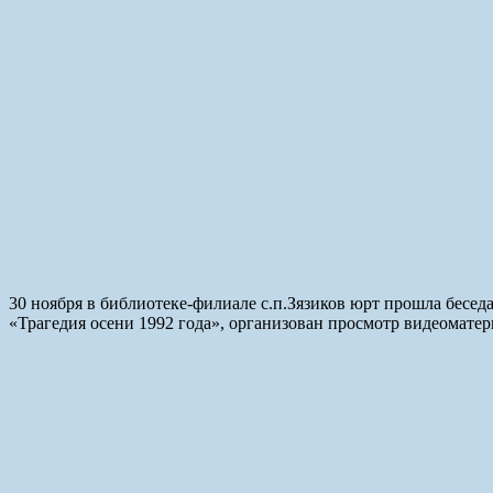
30 ноября в библиотеке-филиале с.п.Зязиков юрт прошла беседа
«Трагедия осени 1992 года», организован просмотр видеоматер