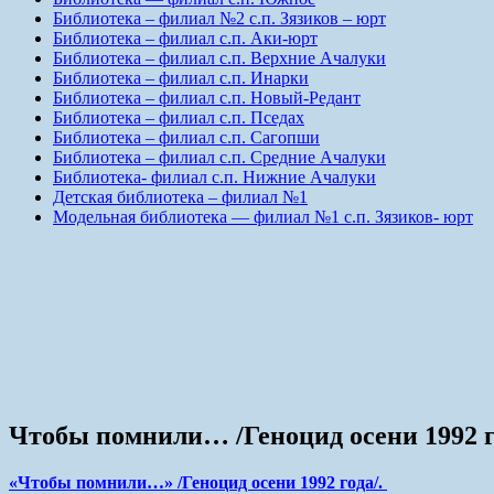
Библиотека – филиал №2 с.п. Зязиков – юрт
Библиотека – филиал с.п. Аки-юрт
Библиотека – филиал с.п. Верхние Ачалуки
Библиотека – филиал с.п. Инарки
Библиотека – филиал с.п. Новый-Редант
Библиотека – филиал с.п. Пседах
Библиотека – филиал с.п. Сагопши
Библиотека – филиал с.п. Средние Ачалуки
Библиотека- филиал с.п. Нижние Ачалуки
Детская библиотека – филиал №1
Модельная библиотека — филиал №1 с.п. Зязиков- юрт
Чтобы помнили… /Геноцид осени 1992 г
«Чтобы помнили…» /Геноцид осени 1992 года/.