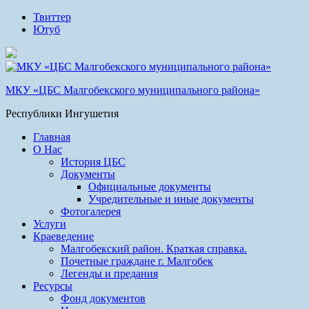
Твиттер
Ютуб
МКУ «ЦБС Малгобекского муниципального района»
Республики Ингушетия
Главная
О Нас
История ЦБС
Документы
Официальные документы
Учредительные и иные документы
Фотогалерея
Услуги
Краеведение
Малгобекский район. Краткая справка.
Почетные граждане г. Малгобек
Легенды и предания
Ресурсы
Фонд документов