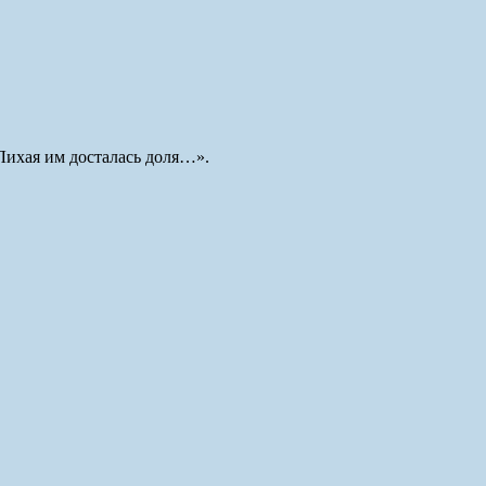
ихая им досталась доля…».