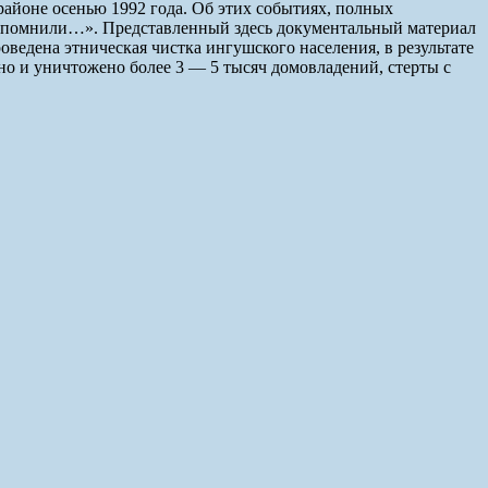
айоне осенью 1992 года. Об этих событиях, полных
бы помнили…». Представленный здесь документальный материал
оведена этническая чистка ингушского населения, в результате
но и уничтожено более 3 — 5 тысяч домовладений, стерты с