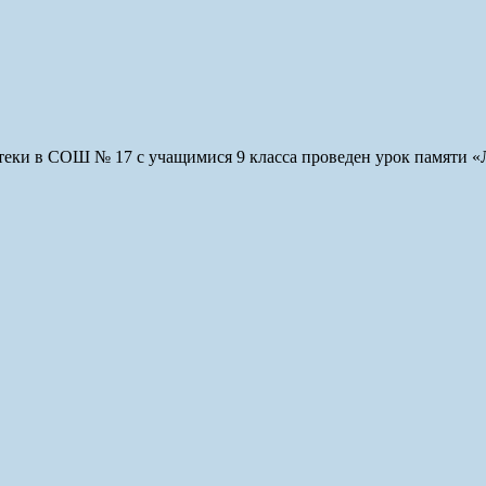
еки в СОШ № 17 с учащимися 9 класса проведен урок памяти «Л