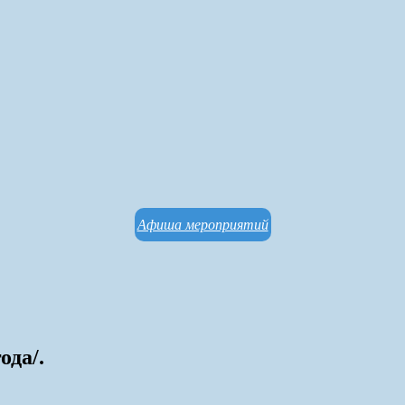
Афиша мероприятий
ода/.