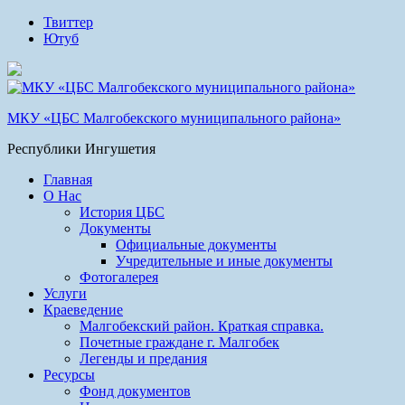
Твиттер
Ютуб
МКУ «ЦБС Малгобекского муниципального района»
Республики Ингушетия
Главная
О Нас
История ЦБС
Документы
Официальные документы
Учредительные и иные документы
Фотогалерея
Услуги
Краеведение
Малгобекский район. Краткая справка.
Почетные граждане г. Малгобек
Легенды и предания
Ресурсы
Фонд документов