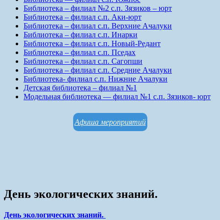
Библиотека – филиал №2 с.п. Зязиков – юрт
Библиотека – филиал с.п. Аки-юрт
Библиотека – филиал с.п. Верхние Ачалуки
Библиотека – филиал с.п. Инарки
Библиотека – филиал с.п. Новый-Редант
Библиотека – филиал с.п. Пседах
Библиотека – филиал с.п. Сагопши
Библиотека – филиал с.п. Средние Ачалуки
Библиотека- филиал с.п. Нижние Ачалуки
Детская библиотека – филиал №1
Модельная библиотека — филиал №1 с.п. Зязиков- юрт
Афиша мероприятий
День экологических знаний.
День экологических знаний.