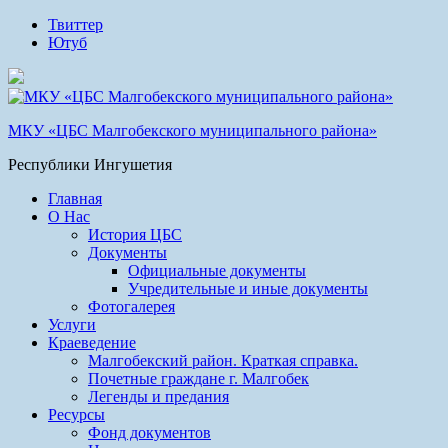
Твиттер
Ютуб
МКУ «ЦБС Малгобекского муниципального района»
Республики Ингушетия
Главная
О Нас
История ЦБС
Документы
Официальные документы
Учредительные и иные документы
Фотогалерея
Услуги
Краеведение
Малгобекский район. Краткая справка.
Почетные граждане г. Малгобек
Легенды и предания
Ресурсы
Фонд документов