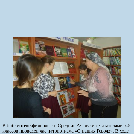
В библиотеке-филиале с.п.Средние Ачалуки с читателями 5-6
классов проведен час патриотизма «О наших Героях». В ходе