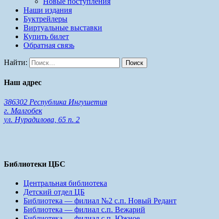
Новые поступления
Наши издания
Буктрейлеры
Виртуальные выставки
Купить билет
Обратная связь
Найти:
Наш адрес
386302 Республика Ингушетия
г. Малгобек
ул. Нурадилова, 65 п. 2
Библиотеки ЦБС
Центральная библиотека
Детский отдел ЦБ
Библиотека — филиал №2 с.п. Новый Редант
Библиотека — филиал с.п. Вежарий
Библиотека — филиал с.п. Южное