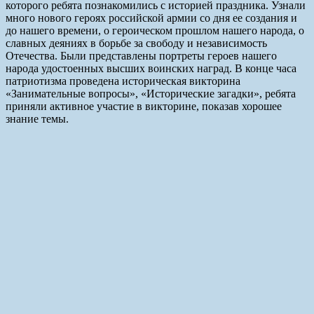
которого ребята познакомились с историей праздника. Узнали
много нового героях российской армии со дня ее создания и
до нашего времени, о героическом прошлом нашего народа, о
славных деяниях в борьбе за свободу и независимость
Отечества. Были представлены портреты героев нашего
народа удостоенных высших воинских наград. В конце часа
патриотизма проведена историческая викторина
«Занимательные вопросы», «Исторические загадки», ребята
приняли активное участие в викторине, показав хорошее
знание темы.