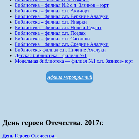
Библиотека – филиал №2 с.п. Зязиков – юрт
Библиотека – филиал с.п. Аки-юрт
Библиотека – филиал с.п. Верхние Ачалуки
Библиотека – филиал с.п. Инарки
Библиотека – филиал с.п. Новый-Редант
Библиотека – филиал с.п. Пседах
Библиотека – филиал с.п. Сагопши
Библиотека – филиал с.п. Средние Ачалуки
Библиотека- филиал с.п. Нижние Ачалуки
Детская библиотека – филиал №1
Модельная библиотека — филиал №1 с.п. Зязиков- юрт
Афиша мероприятий
День героев Отечества. 2017г.
День Героев Отечества.