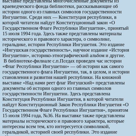
выставке представлены многочисленные документы из
краеведческого фонда библиотеки, рассказывающие об
истории одного из главных символов государственности
Ингушетии. Среди них — Конституция республики, в
которой читатели найдут Конституционный закон «О
Государственном Флаге Республики Ингушетия», принятый
15 июля 1994 года. Здесь также представлены материалы
исторического и правового характера, о символике,
геральдике, истории Республики Ингушетия. Это издание
«Ингушская государственность», научное издание «История
Ингушетии», историко-этнографический альбом и другие.
В библиотеке-филиале с.п.Пседах проведен час истории
«Флаг Республики Ингушетии» — об истории как самого
государственного флага Ингушетии, так, в целом, и истории
становления и развития нашей республики. На книжной
выставке «Над нами реет флаг Ингушский» представлены
документы об истории одного из главных символов
государственности Ингушетии. Здесь представлена
Конституция Республики Ингушетия, в которой читатели
найдут Конституционный Закон Республики Ингушетия «О
Государственном Флаге Республики Ингушетия», принятом
15 июля 1994 года, №36. На выставке также представлены
материалы исторического и правового характера, которые
интересны всем тем, кто интересуется символикой,
геральдикой, историей своей республики. Это издание