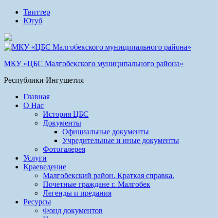
Твиттер
Ютуб
МКУ «ЦБС Малгобекского муниципального района»
Республики Ингушетия
Главная
О Нас
История ЦБС
Документы
Официальные документы
Учредительные и иные документы
Фотогалерея
Услуги
Краеведение
Малгобекский район. Краткая справка.
Почетные граждане г. Малгобек
Легенды и предания
Ресурсы
Фонд документов