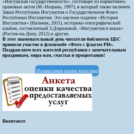
«Ингушская государственность», состоящее из нормативно-
правовых актов (М.-Назрань, 1997), в который также включен
Закон Республики Ингушетия о Государственном Флаге
Республики Ингушетия. Это научное издание «История
Ингушетии» (Нальчик, 2011), историко-этнографический
альбом, составленный З.Дзараховой, «Ингушетия в веках»
(Ростов-на-Дону, 2012) и другие.
В этот знаменательный день читатели библиотек ЦБС
приняли участие в флешмобе «Фото с флагом РИ».
Поздравляем всех жителей республики с замечательным
праздником, мира вам, счастья и процветания!
Независимая оценка качества
Вконтакте