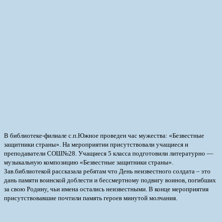
В библиотеке-филиале с.п.Южное проведен час мужества: «Безвестные
защитники страны». На мероприятии присутствовали учащиеся и
преподаватели СОШ№28. Учащиеся 5 класса подготовили литературно —
музыкальную композицию «Безвестные защитники страны».
Зав.библиотекой рассказала ребятам что День неизвестного солдата – это
дань памяти воинской доблести и бессмертному подвигу воинов, погибших
за свою Родину, чьи имена остались неизвестными. В конце мероприятия
присутствовавшие почтили память героев минутой молчания.