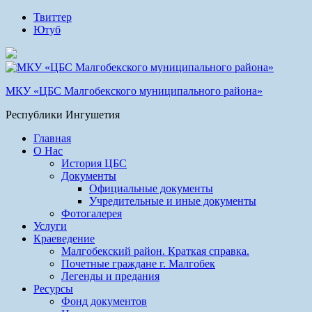
Твиттер
Ютуб
МКУ «ЦБС Малгобекского муниципального района»
Республики Ингушетия
Главная
О Нас
История ЦБС
Документы
Официальные документы
Учредительные и иные документы
Фотогалерея
Услуги
Краеведение
Малгобекский район. Краткая справка.
Почетные граждане г. Малгобек
Легенды и предания
Ресурсы
Фонд документов