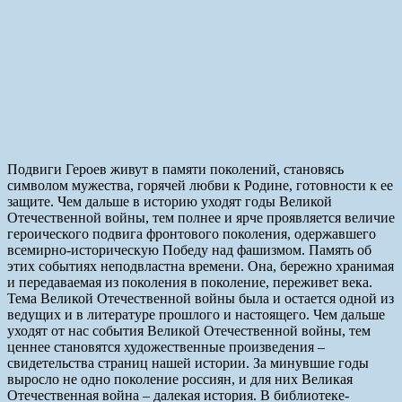
Подвиги Героев живут в памяти поколений, становясь
символом мужества, горячей любви к Родине, готовности к ее
защите. Чем дальше в историю уходят годы Великой
Отечественной войны, тем полнее и ярче проявляется величие
героического подвига фронтового поколения, одержавшего
всемирно-историческую Победу над фашизмом. Память об
этих событиях неподвластна времени. Она, бережно хранимая
и передаваемая из поколения в поколение, переживет века.
Тема Великой Отечественной войны была и остается одной из
ведущих и в литературе прошлого и настоящего. Чем дальше
уходят от нас события Великой Отечественной войны, тем
ценнее становятся художественные произведения –
свидетельства страниц нашей истории. За минувшие годы
выросло не одно поколение россиян, и для них Великая
Отечественная война – далекая история. В библиотеке-