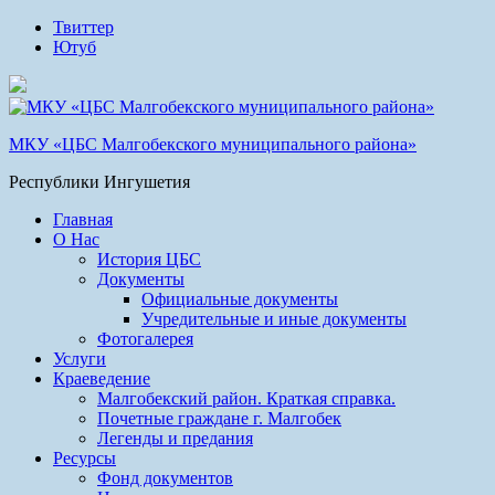
Твиттер
Ютуб
МКУ «ЦБС Малгобекского муниципального района»
Республики Ингушетия
Главная
О Нас
История ЦБС
Документы
Официальные документы
Учредительные и иные документы
Фотогалерея
Услуги
Краеведение
Малгобекский район. Краткая справка.
Почетные граждане г. Малгобек
Легенды и предания
Ресурсы
Фонд документов