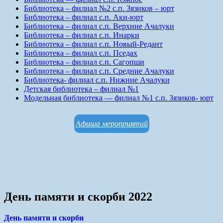
Библиотека – филиал №2 с.п. Зязиков – юрт
Библиотека – филиал с.п. Аки-юрт
Библиотека – филиал с.п. Верхние Ачалуки
Библиотека – филиал с.п. Инарки
Библиотека – филиал с.п. Новый-Редант
Библиотека – филиал с.п. Пседах
Библиотека – филиал с.п. Сагопши
Библиотека – филиал с.п. Средние Ачалуки
Библиотека- филиал с.п. Нижние Ачалуки
Детская библиотека – филиал №1
Модельная библиотека — филиал №1 с.п. Зязиков- юрт
Афиша мероприятий
День памяти и скорби 2022
День памяти и скорби