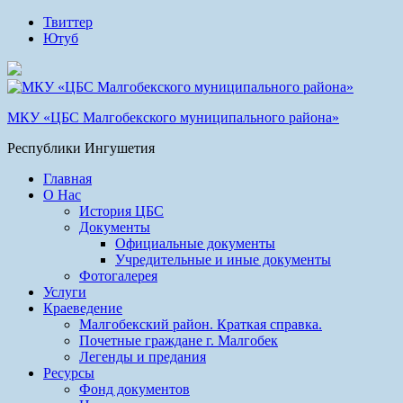
Твиттер
Ютуб
МКУ «ЦБС Малгобекского муниципального района»
Республики Ингушетия
Главная
О Нас
История ЦБС
Документы
Официальные документы
Учредительные и иные документы
Фотогалерея
Услуги
Краеведение
Малгобекский район. Краткая справка.
Почетные граждане г. Малгобек
Легенды и предания
Ресурсы
Фонд документов