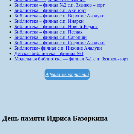
Библиотека – филиал №2 с.п. Зязиков – юрт
Библиотека – филиал с.п. Аки-юрт
Библиотека – филиал с.п. Верхние Ачалуки
Библиотека – филиал с.п. Инарки
Библиотека – филиал с.п. Новый-Редант
Библиотека – филиал с.п. Пседах
Библиотека – филиал с.п. Сагопши
Библиотека – филиал с.п. Средние Ачалуки
Библиотека- филиал с.п. Нижние Ачалуки
Детская библиотека – филиал №1
Модельная библиотека — филиал №1 с.п. Зязиков- юрт
Афиша мероприятий
День памяти Идриса Базоркина