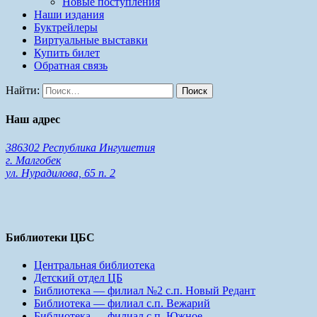
Новые поступления
Наши издания
Буктрейлеры
Виртуальные выставки
Купить билет
Обратная связь
Найти:
Наш адрес
386302 Республика Ингушетия
г. Малгобек
ул. Нурадилова, 65 п. 2
Библиотеки ЦБС
Центральная библиотека
Детский отдел ЦБ
Библиотека — филиал №2 с.п. Новый Редант
Библиотека — филиал с.п. Вежарий
Библиотека — филиал с.п. Южное