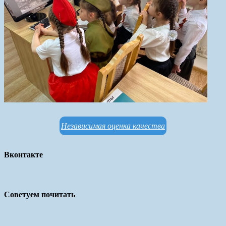
Независимая оценка качества
Вконтакте
Советуем почитать