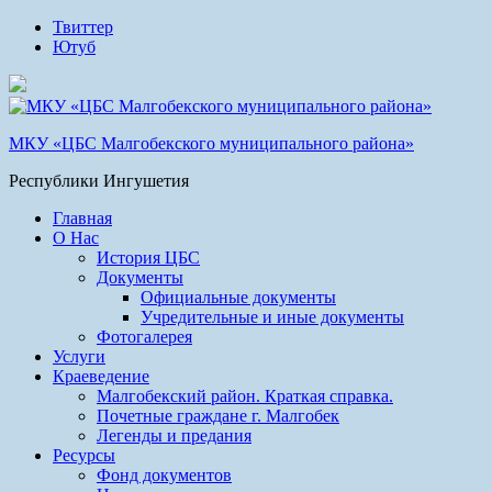
Твиттер
Ютуб
МКУ «ЦБС Малгобекского муниципального района»
Республики Ингушетия
Главная
О Нас
История ЦБС
Документы
Официальные документы
Учредительные и иные документы
Фотогалерея
Услуги
Краеведение
Малгобекский район. Краткая справка.
Почетные граждане г. Малгобек
Легенды и предания
Ресурсы
Фонд документов