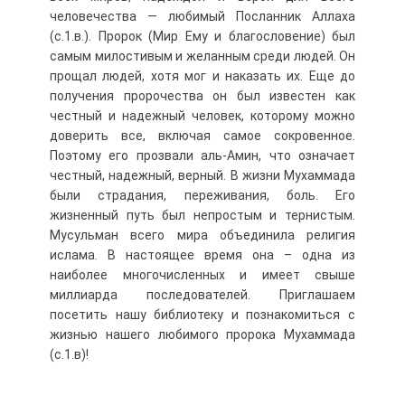
человечества — любимый Посланник Аллаха
(с.1.в.). Пророк (Мир Ему и благословение) был
самым милостивым и желанным среди людей. Он
прощал людей, хотя мог и наказать их. Еще до
получения пророчества он был известен как
честный и надежный человек, которому можно
доверить все, включая самое сокровенное.
Поэтому его прозвали аль-Амин, что означает
честный, надежный, верный. В жизни Мухаммада
были страдания, переживания, боль. Его
жизненный путь был непростым и тернистым.
Мусульман всего мира объединила религия
ислама. В настоящее время она – одна из
наиболее многочисленных и имеет свыше
миллиарда последователей. Приглашаем
посетить нашу библиотеку и познакомиться с
жизнью нашего любимого пророка Мухаммада
(с.1.в)!