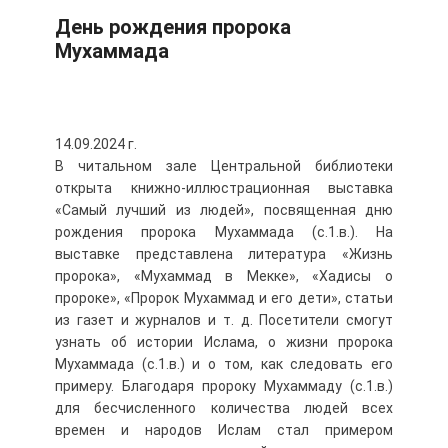
День рождения пророка
Мухаммада
14.09.2024 г.
В читальном зале Центральной библиотеки
открыта книжно-иллюстрационная выставка
«Самый лучший из людей», посвященная дню
рождения пророка Мухаммада (с.1.в.). На
выставке представлена литература «Жизнь
пророка», «Мухаммад в Мекке», «Хадисы о
пророке», «Пророк Мухаммад и его дети», статьи
из газет и журналов и т. д. Посетители смогут
узнать об истории Ислама, о жизни пророка
Мухаммада (с.1.в.) и о том, как следовать его
примеру. Благодаря пророку Мухаммаду (с.1.в.)
для бесчисленного количества людей всех
времен и народов Ислам стал примером