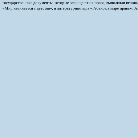
государственные документы, которые защищают их права, выполняли игровы
«Мир начинается с детства», и литературная игра «Ребенок в мире права». З