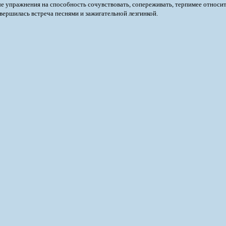
е упражнения на способность сочувствовать, сопереживать, терпимее относи
авершилась встреча песнями и зажигательной лезгинкой.