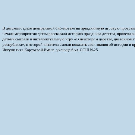
В детском отделе центральной библиотеке на праздничную игровую програм
начале мероприятия детям рассказали историю праздника детства, провели в
детьми сыграли в интеллектуальную игру «В некотором царстве, цветочном 
республика», в которой читатели смогли показать свои знания об истории 
Ингушетия» Картоевой Имане, ученице 6 кл. СОШ №25.