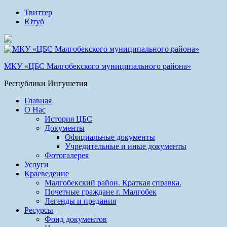
Твиттер
Ютуб
МКУ «ЦБС Малгобекского муниципального района»
Республики Ингушетия
Главная
О Нас
История ЦБС
Документы
Официальные документы
Учредительные и иные документы
Фотогалерея
Услуги
Краеведение
Малгобекский район. Краткая справка.
Почетные граждане г. Малгобек
Легенды и предания
Ресурсы
Фонд документов