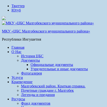
Твиттер
Ютуб
МКУ «ЦБС Малгобекского муниципального района»
Республики Ингушетия
Главная
О Нас
История ЦБС
Документы
Официальные документы
Учредительные и иные документы
Фотогалерея
Услуги
Краеведение
Малгобекский район. Краткая справка.
Почетные граждане г. Малгобек
Легенды и предания
Ресурсы
Фонд документов