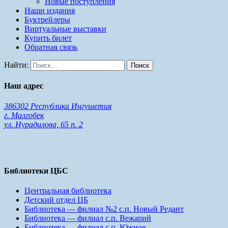
Новые поступления
Наши издания
Буктрейлеры
Виртуальные выставки
Купить билет
Обратная связь
Найти:
Наш адрес
386302 Республика Ингушетия
г. Малгобек
ул. Нурадилова, 65 п. 2
Библиотеки ЦБС
Центральная библиотека
Детский отдел ЦБ
Библиотека — филиал №2 с.п. Новый Редант
Библиотека — филиал с.п. Вежарий
Библиотека — филиал с.п. Южное