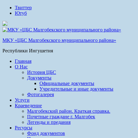
Твиттер
Ютуб
МКУ «ЦБС Малгобекского муниципального района»
Республики Ингушетия
Главная
О Нас
История ЦБС
Документы
Официальные документы
Учредительные и иные документы
Фотогалерея
Услуги
Краеведение
Малгобекский район. Краткая справка.
Почетные граждане г. Малгобек
Легенды и предания
Ресурсы
Фонд документов