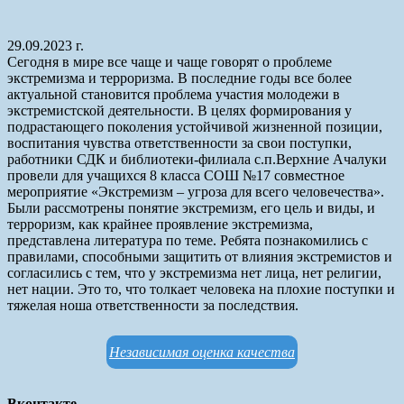
29.09.2023 г.
Сегодня в мире все чаще и чаще говорят о проблеме
экстремизма и терроризма. В последние годы все более
актуальной становится проблема участия молодежи в
экстремистской деятельности. В целях формирования у
подрастающего поколения устойчивой жизненной позиции,
воспитания чувства ответственности за свои поступки,
работники СДК и библиотеки-филиала с.п.Верхние Ачалуки
провели для учащихся 8 класса СОШ №17 совместное
мероприятие «Экстремизм – угроза для всего человечества».
Были рассмотрены понятие экстремизм, его цель и виды, и
терроризм, как крайнее проявление экстремизма,
представлена литература по теме. Ребята познакомились с
правилами, способными защитить от влияния экстремистов и
согласились с тем, что у экстремизма нет лица, нет религии,
нет нации. Это то, что толкает человека на плохие поступки и
тяжелая ноша ответственности за последствия.
Независимая оценка качества
Вконтакте