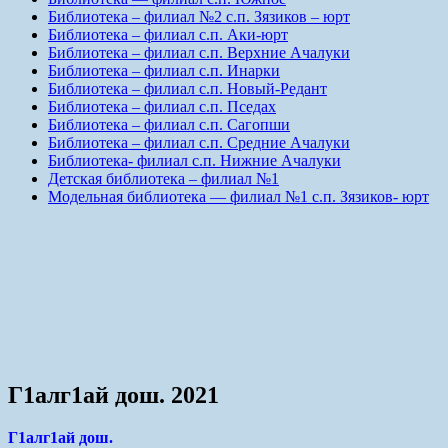
Библиотека – филиал №2 с.п. Зязиков – юрт
Библиотека – филиал с.п. Аки-юрт
Библиотека – филиал с.п. Верхние Ачалуки
Библиотека – филиал с.п. Инарки
Библиотека – филиал с.п. Новый-Редант
Библиотека – филиал с.п. Пседах
Библиотека – филиал с.п. Сагопши
Библиотека – филиал с.п. Средние Ачалуки
Библиотека- филиал с.п. Нижние Ачалуки
Детская библиотека – филиал №1
Модельная библиотека — филиал №1 с.п. Зязиков- юрт
Г1алг1ай дош. 2021
Г1алг1ай дош.