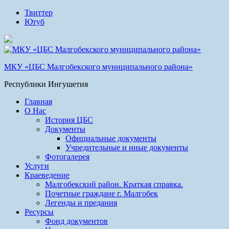
Твиттер
Ютуб
МКУ «ЦБС Малгобекского муниципального района»
Республики Ингушетия
Главная
О Нас
История ЦБС
Документы
Официальные документы
Учредительные и иные документы
Фотогалерея
Услуги
Краеведение
Малгобекский район. Краткая справка.
Почетные граждане г. Малгобек
Легенды и предания
Ресурсы
Фонд документов