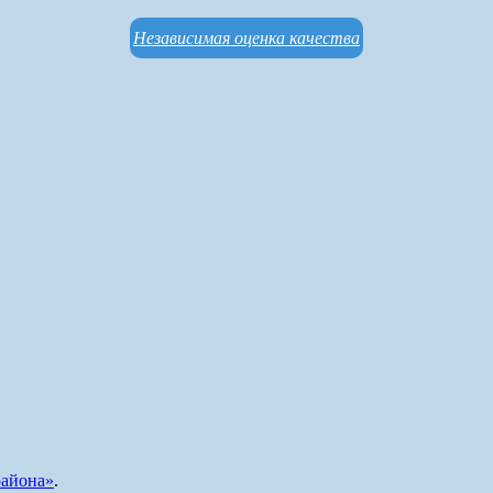
Независимая оценка качества
айона»
.