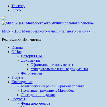
Твиттер
Ютуб
МКУ «ЦБС Малгобекского муниципального района»
Республики Ингушетия
Главная
О Нас
История ЦБС
Документы
Официальные документы
Учредительные и иные документы
Фотогалерея
Услуги
Краеведение
Малгобекский район. Краткая справка.
Почетные граждане г. Малгобек
Легенды и предания
Ресурсы
Фонд документов