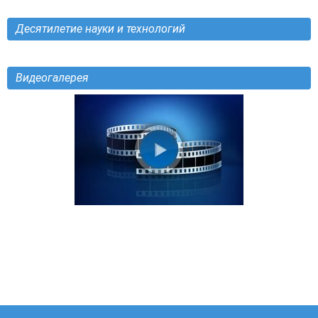
Десятилетие науки и технологий
Видеогалерея