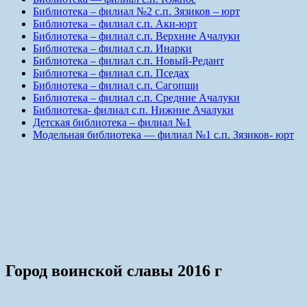
Библиотека – филиал №2 с.п. Зязиков – юрт
Библиотека – филиал с.п. Аки-юрт
Библиотека – филиал с.п. Верхние Ачалуки
Библиотека – филиал с.п. Инарки
Библиотека – филиал с.п. Новый-Редант
Библиотека – филиал с.п. Пседах
Библиотека – филиал с.п. Сагопши
Библиотека – филиал с.п. Средние Ачалуки
Библиотека- филиал с.п. Нижние Ачалуки
Детская библиотека – филиал №1
Модельная библиотека — филиал №1 с.п. Зязиков- юрт
Город воинской славы 2016 г