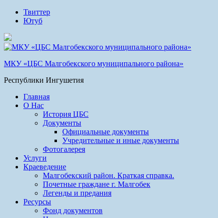
Твиттер
Ютуб
МКУ «ЦБС Малгобекского муниципального района»
Республики Ингушетия
Главная
О Нас
История ЦБС
Документы
Официальные документы
Учредительные и иные документы
Фотогалерея
Услуги
Краеведение
Малгобекский район. Краткая справка.
Почетные граждане г. Малгобек
Легенды и предания
Ресурсы
Фонд документов