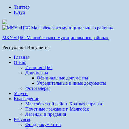
Твиттер
Ютуб
МКУ «ЦБС Малгобекского муниципального района»
Республики Ингушетия
Главная
О Нас
История ЦБС
Документы
Официальные документы
Учредительные и иные документы
Фотогалерея
Услуги
Краеведение
Малгобекский район. Краткая справка.
Почетные граждане г. Малгобек
Легенды и предания
Ресурсы
Фонд документов