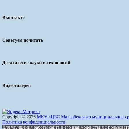
Вконтакте
Советуем почитать
Десятилетие науки и технологий
Видеогалерея
Copyright © 2026
МКУ «ЦБС Малгобекского муниципального р
Политика конфиденциальности
Для улучшения работы сайта и его взаимодействия с пользовате