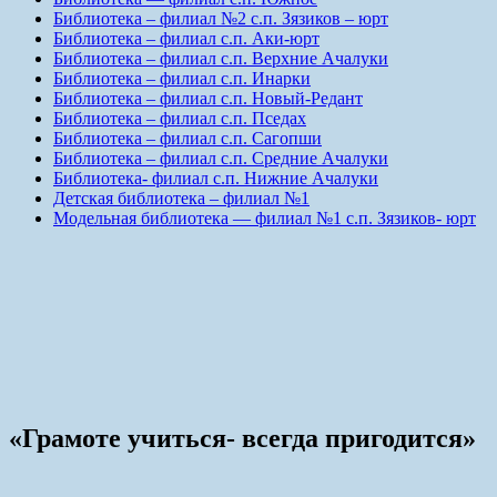
Библиотека – филиал №2 с.п. Зязиков – юрт
Библиотека – филиал с.п. Аки-юрт
Библиотека – филиал с.п. Верхние Ачалуки
Библиотека – филиал с.п. Инарки
Библиотека – филиал с.п. Новый-Редант
Библиотека – филиал с.п. Пседах
Библиотека – филиал с.п. Сагопши
Библиотека – филиал с.п. Средние Ачалуки
Библиотека- филиал с.п. Нижние Ачалуки
Детская библиотека – филиал №1
Модельная библиотека — филиал №1 с.п. Зязиков- юрт
«Грамоте учиться- всегда пригодится»