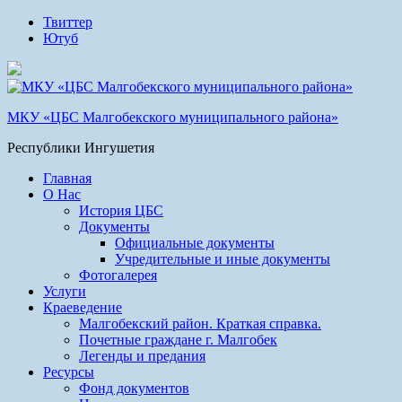
Твиттер
Ютуб
МКУ «ЦБС Малгобекского муниципального района»
Республики Ингушетия
Главная
О Нас
История ЦБС
Документы
Официальные документы
Учредительные и иные документы
Фотогалерея
Услуги
Краеведение
Малгобекский район. Краткая справка.
Почетные граждане г. Малгобек
Легенды и предания
Ресурсы
Фонд документов