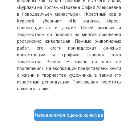
шедевры как: «Иван Грозный и сын его Иван»,
«Бурлаки на Волге», «Царевна Софья Алексеевна
в Новодевичьем монастыре», «Крестный ход в
Курской губернии», «Не ждали», «Арест
пропагандиста» и другие. Своей жизнью и
творчеством он повлиял на многие поколения
российских живописцев. Помимо живописных
работ, его кисти принадлежат книжные
иллюстрации и графика. Главная тема
творчества Репина — жизнь во всех ее
проявлениях. На экспозиции представлены книги
о жизни и творчестве художника, а также его
известные репродукции. Приглашаем посетить
наши выставки!
Независимая оценка качества