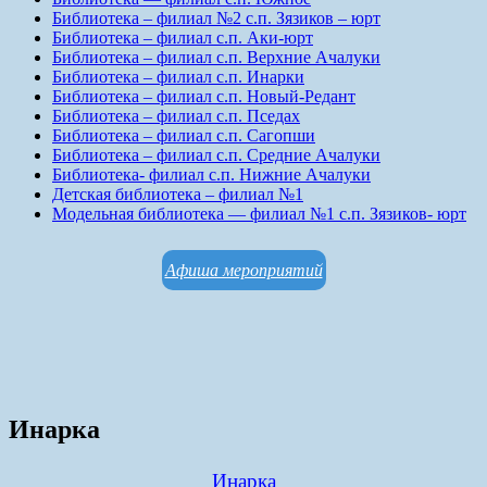
Библиотека – филиал №2 с.п. Зязиков – юрт
Библиотека – филиал с.п. Аки-юрт
Библиотека – филиал с.п. Верхние Ачалуки
Библиотека – филиал с.п. Инарки
Библиотека – филиал с.п. Новый-Редант
Библиотека – филиал с.п. Пседах
Библиотека – филиал с.п. Сагопши
Библиотека – филиал с.п. Средние Ачалуки
Библиотека- филиал с.п. Нижние Ачалуки
Детская библиотека – филиал №1
Модельная библиотека — филиал №1 с.п. Зязиков- юрт
Афиша мероприятий
Инарка
Инарка