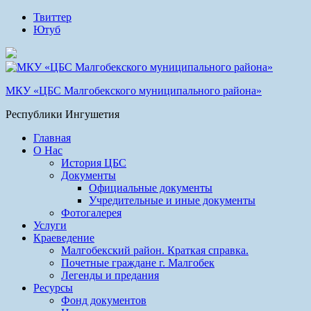
Твиттер
Ютуб
МКУ «ЦБС Малгобекского муниципального района»
Республики Ингушетия
Главная
О Нас
История ЦБС
Документы
Официальные документы
Учредительные и иные документы
Фотогалерея
Услуги
Краеведение
Малгобекский район. Краткая справка.
Почетные граждане г. Малгобек
Легенды и предания
Ресурсы
Фонд документов