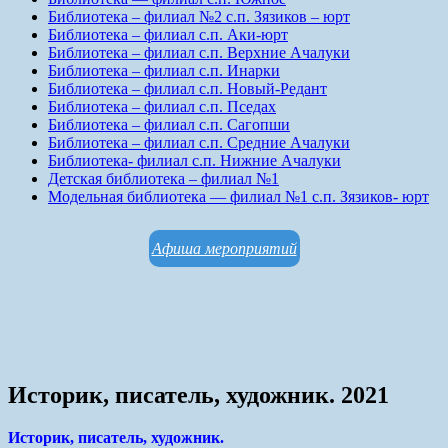
Библиотека – филиал №2 с.п. Зязиков – юрт
Библиотека – филиал с.п. Аки-юрт
Библиотека – филиал с.п. Верхние Ачалуки
Библиотека – филиал с.п. Инарки
Библиотека – филиал с.п. Новый-Редант
Библиотека – филиал с.п. Пседах
Библиотека – филиал с.п. Сагопши
Библиотека – филиал с.п. Средние Ачалуки
Библиотека- филиал с.п. Нижние Ачалуки
Детская библиотека – филиал №1
Модельная библиотека — филиал №1 с.п. Зязиков- юрт
Афиша мероприятий
Историк, писатель, художник. 2021
Историк, писатель, художник.