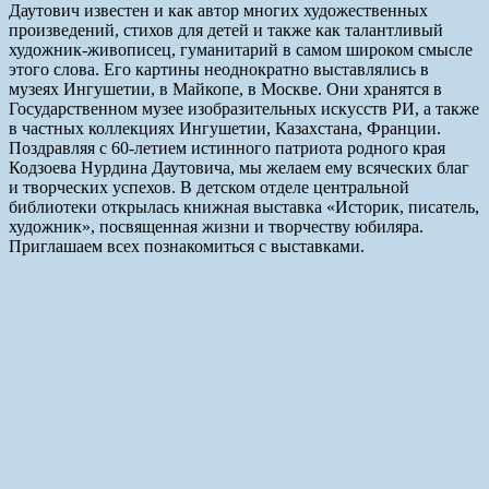
Даутович известен и как автор многих художественных
произведений, стихов для детей и также как талантливый
художник-живописец, гуманитарий в самом широком смысле
этого слова. Его картины неоднократно выставлялись в
музеях Ингушетии, в Майкопе, в Москве. Они хранятся в
Государственном музее изобразительных искусств РИ, а также
в частных коллекциях Ингушетии, Казахстана, Франции.
Поздравляя с 60-летием истинного патриота родного края
Кодзоева Нурдина Даутовича, мы желаем ему всяческих благ
и творческих успехов. В детском отделе центральной
библиотеки открылась книжная выставка «Историк, писатель,
художник», посвященная жизни и творчеству юбиляра.
Приглашаем всех познакомиться с выставками.