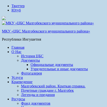
Твиттер
Ютуб
МКУ «ЦБС Малгобекского муниципального района»
Республики Ингушетия
Главная
О Нас
История ЦБС
Документы
Официальные документы
Учредительные и иные документы
Фотогалерея
Услуги
Краеведение
Малгобекский район. Краткая справка.
Почетные граждане г. Малгобек
Легенды и предания
Ресурсы
Фонд документов