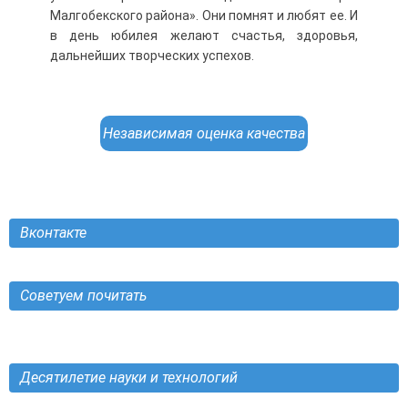
Малгобекского района». Они помнят и любят ее. И
в день юбилея желают счастья, здоровья,
дальнейших творческих успехов.
Независимая оценка качества
Вконтакте
Советуем почитать
Десятилетие науки и технологий