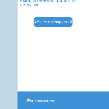
Модельная библиотека — филиал №1 с.п.
Зязиков- юрт
Афиша мероприятий