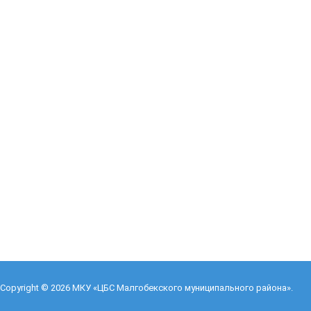
Copyright © 2026
МКУ «ЦБС Малгобекского муниципального района»
.