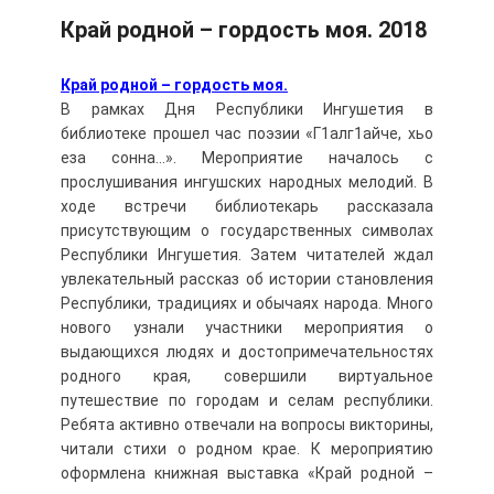
Край родной – гордость моя. 2018
Край родной – гордость моя.
В рамках Дня Республики Ингушетия в
библиотеке прошел час поэзии «Г1алг1айче, хьо
еза сонна…». Мероприятие началось с
прослушивания ингушских народных мелодий. В
ходе встречи библиотекарь рассказала
присутствующим о государственных символах
Республики Ингушетия. Затем читателей ждал
увлекательный рассказ об истории становления
Республики, традициях и обычаях народа. Много
нового узнали участники мероприятия о
выдающихся людях и достопримечательностях
родного края, совершили виртуальное
путешествие по городам и селам республики.
Ребята активно отвечали на вопросы викторины,
читали стихи о родном крае. К мероприятию
оформлена книжная выставка «Край родной –