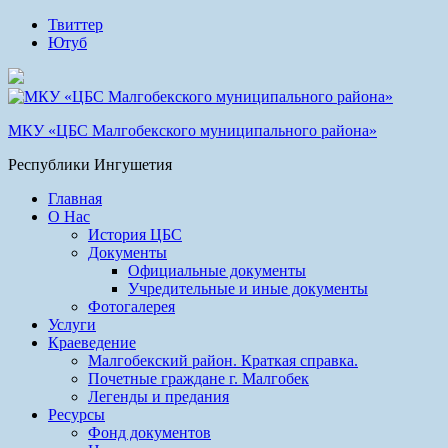
Твиттер
Ютуб
МКУ «ЦБС Малгобекского муниципального района»
Республики Ингушетия
Главная
О Нас
История ЦБС
Документы
Официальные документы
Учредительные и иные документы
Фотогалерея
Услуги
Краеведение
Малгобекский район. Краткая справка.
Почетные граждане г. Малгобек
Легенды и предания
Ресурсы
Фонд документов