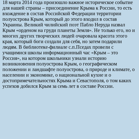
18 марта 2014 года произошло важное историческое событие
для нашей страны – присоединение Крыма к России, то есть
вхождение в состав Российской Федерации территории
полуострова Крым, который до этого входил в состав
Украины. Великий чилийский поэт Пабло Неруда назвал
Крым «орденом на груди планеты Земля». Не только его, но и
многих других творческих людей очаровала красота этого
края, который боги создали для себя, но затем подарили
людям. В библиотеке-филиале с.п.Пседах провели с
учащимися школы информационный час «Крым – это
Россия», на котором школьники узнали историю
возникновения полуострова Крым, о географическом
положении и ландшафте полуострова, о природе и климате, о
населении и экономике, о национальной кухне и о
достопримечательностях Крыма и Севастополя, о том каких
успехов добился Крым за семь лет в составе России.