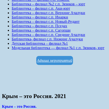
Библиотека – филиал №2 с.п. Зязиков – юрт
Библиотека – филиал с.п. Аки-юрт
Библиотека – филиал с.п. Верхние Ачалуки
Библиотека – филиал с.п. Инарки
Библиотека – филиал с.п. Новый-Редант
Библиотека – филиал с.п. Пседах
Библиотека – филиал с.п. Сагопши
Библиотека – филиал с.п. Средние Ачалуки
Библиотека- филиал с.п. Нижние Ачалуки
Детская библиотека – филиал №1
Модельная библиотека — филиал №1 с.п. Зязиков- юрт
Афиша мероприятий
Крым – это Россия. 2021
Крым – это Россия.