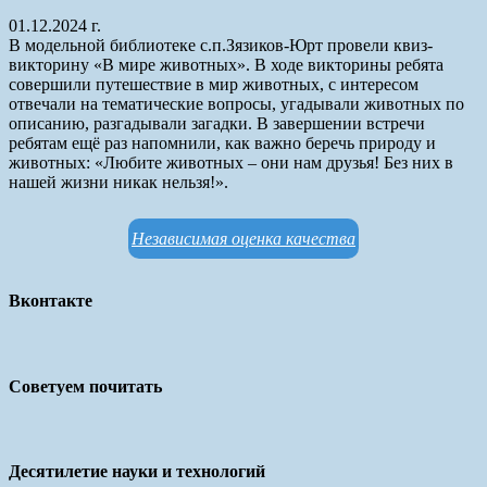
01.12.2024 г.
В модельной библиотеке с.п.Зязиков-Юрт провели квиз-
викторину «В мире животных». В ходе викторины ребята
совершили путешествие в мир животных, с интересом
отвечали на тематические вопросы, угадывали животных по
описанию, разгадывали загадки. В завершении встречи
ребятам ещё раз напомнили, как важно беречь природу и
животных: «Любите животных – они нам друзья! Без них в
нашей жизни никак нельзя!».
Независимая оценка качества
Вконтакте
Советуем почитать
Десятилетие науки и технологий