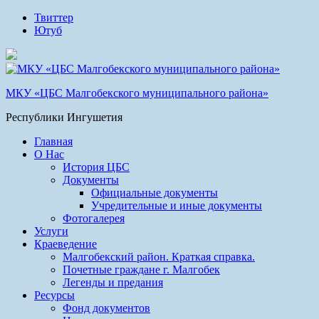
Твиттер
Ютуб
МКУ «ЦБС Малгобекского муниципального района»
Республики Ингушетия
Главная
О Нас
История ЦБС
Документы
Официальные документы
Учредительные и иные документы
Фотогалерея
Услуги
Краеведение
Малгобекский район. Краткая справка.
Почетные граждане г. Малгобек
Легенды и предания
Ресурсы
Фонд документов