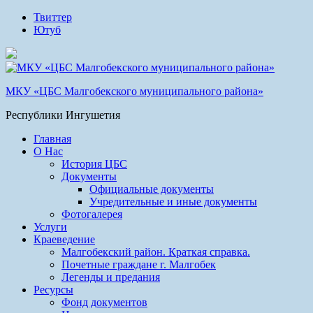
Твиттер
Ютуб
МКУ «ЦБС Малгобекского муниципального района»
Республики Ингушетия
Главная
О Нас
История ЦБС
Документы
Официальные документы
Учредительные и иные документы
Фотогалерея
Услуги
Краеведение
Малгобекский район. Краткая справка.
Почетные граждане г. Малгобек
Легенды и предания
Ресурсы
Фонд документов