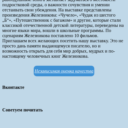
подростковой среды, о важности сочувствия и умении
отстаивать свои убеждения. На выставке представлены
произведения Железникова: «Чучело», «Чудак из шестого
„Б“», «Путешественник с багажом» и другие, которые стали
классикой отечественной детской литературы, переведены на
многие языки мира, вошли в школьные программы. По
сценариям Железникова поставлено 10 фильмов.
Приглашаем всех желающих посетить нашу выставку. Это не
просто дань памяти выдающемуся писателю, но и
возможность открыть для себя мир добрых, мудрых и по-
настоящему человечных книг Железникова.
Независимая оценка качества
Вконтакте
Советуем почитать