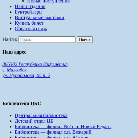
Новые поступления
Наши издания
Буктрейлеры
Виртуальные выставки
Купить билет
Обратная связь
Найти:
Наш адрес
386302 Республика Ингушетия
г. Малгобек
ул. Нурадилова, 65 п. 2
Библиотеки ЦБС
Центральная библиотека
Детский отдел ЦБ
Библиотека — филиал №2 с.п. Новый Редант
Библиотека — филиал с.п. Вежарий
Библиотека — филиал с.п. Южное