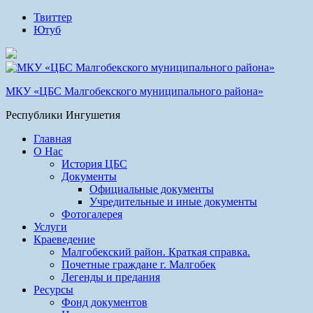
Твиттер
Ютуб
МКУ «ЦБС Малгобекского муниципального района»
Республики Ингушетия
Главная
О Нас
История ЦБС
Документы
Официальные документы
Учредительные и иные документы
Фотогалерея
Услуги
Краеведение
Малгобекский район. Краткая справка.
Почетные граждане г. Малгобек
Легенды и предания
Ресурсы
Фонд документов