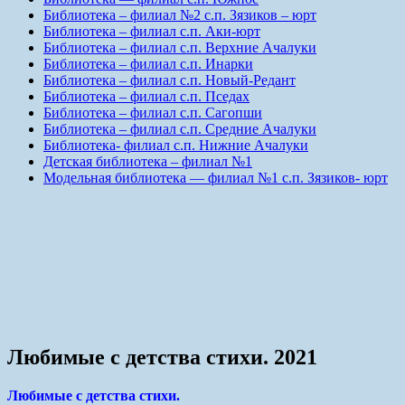
Библиотека – филиал №2 с.п. Зязиков – юрт
Библиотека – филиал с.п. Аки-юрт
Библиотека – филиал с.п. Верхние Ачалуки
Библиотека – филиал с.п. Инарки
Библиотека – филиал с.п. Новый-Редант
Библиотека – филиал с.п. Пседах
Библиотека – филиал с.п. Сагопши
Библиотека – филиал с.п. Средние Ачалуки
Библиотека- филиал с.п. Нижние Ачалуки
Детская библиотека – филиал №1
Модельная библиотека — филиал №1 с.п. Зязиков- юрт
Любимые с детства стихи. 2021
Любимые с детства стихи.