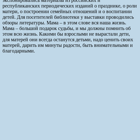
экспонировались материалы из российских и
республиканских периодических изданий о празднике, о роли
матери, о построении семейных отношений и о воспитании
детей. Для посетителей библиотеки у выставки проводились
обзоры литературы. Мама – в этом слове вся наша жизнь.
Мама – большой подарок судьбы, и мы должны помнить об
этом всю жизнь. Какими бы взрослыми не вырастали дети,
для матерей они всегда останутся детьми, надо ценить своих
матерей, дарить им минуты радости, быть внимательными и
благодарными.