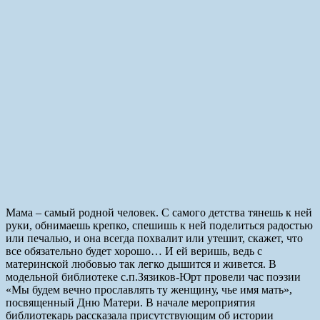
Мама – самый родной человек. С самого детства тянешь к ней
руки, обнимаешь крепко, спешишь к ней поделиться радостью
или печалью, и она всегда похвалит или утешит, скажет, что
все обязательно будет хорошо… И ей веришь, ведь с
материнской любовью так легко дышится и живется. В
модельной библиотеке с.п.Зязиков-Юрт провели час поэзии
«Мы будем вечно прославлять ту женщину, чье имя мать»,
посвященный Дню Матери. В начале мероприятия
библиотекарь рассказала присутствующим об истории