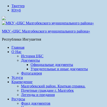
Твиттер
Ютуб
МКУ «ЦБС Малгобекского муниципального района»
Республики Ингушетия
Главная
О Нас
История ЦБС
Документы
Официальные документы
Учредительные и иные документы
Фотогалерея
Услуги
Краеведение
Малгобекский район. Краткая справка.
Почетные граждане г. Малгобек
Легенды и предания
Ресурсы
Фонд документов