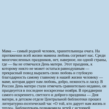
Мама — самый родной человек, хранительницы очага. На
протяжении всей жизни мамина любовь согревает нас. Среди
многочисленных праздников, нет, наверное, ни одной страны,
где — бы не отмечался День матери. Этот праздник, к
которому никто не может остаться равнодушным —
прекрасный повод выразить свою любовь и глубокую
благодарность самому главному в нашей жизни человеку —
маме, которая дарит нам любовь, добро, нежность и ласку. В
России День матери стали отмечать сравнительно недавно, он
празднуется в последнее воскресенье ноября. В преддверии
самого искреннего, светлого и доброго праздника — Дня
матери, в детском отделе Центральной библиотеки прошел
литературно-поэтический час «О той, кто дарует нам жизнь и
тепло». Библиотекарь познакомила детей с историей