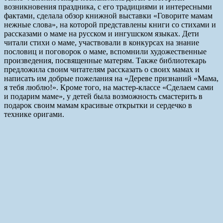
возникновения праздника, с его традициями и интересными
фактами, сделала обзор книжной выставки «Говорите мамам
нежные слова», на которой представлены книги со стихами и
рассказами о маме на русском и ингушском языках. Дети
читали стихи о маме, участвовали в конкурсах на знание
пословиц и поговорок о маме, вспомнили художественные
произведения, посвященные матерям. Также библиотекарь
предложила своим читателям рассказать о своих мамах и
написать им добрые пожелания на «Дереве признаний «Мама,
я тебя люблю!». Кроме того, на мастер-классе «Сделаем сами
и подарим маме», у детей была возможность смастерить в
подарок своим мамам красивые открытки и сердечко в
технике оригами.