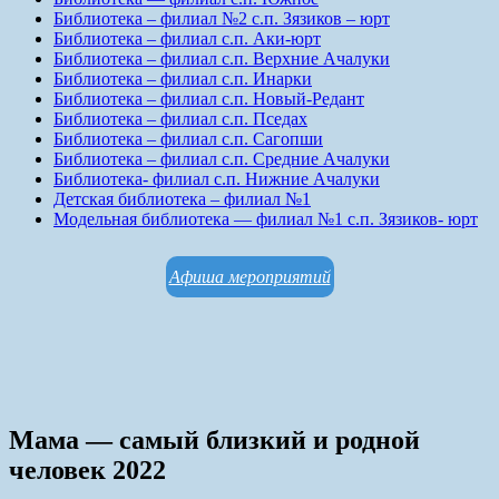
Библиотека – филиал №2 с.п. Зязиков – юрт
Библиотека – филиал с.п. Аки-юрт
Библиотека – филиал с.п. Верхние Ачалуки
Библиотека – филиал с.п. Инарки
Библиотека – филиал с.п. Новый-Редант
Библиотека – филиал с.п. Пседах
Библиотека – филиал с.п. Сагопши
Библиотека – филиал с.п. Средние Ачалуки
Библиотека- филиал с.п. Нижние Ачалуки
Детская библиотека – филиал №1
Модельная библиотека — филиал №1 с.п. Зязиков- юрт
Афиша мероприятий
Мама — самый близкий и родной
человек 2022