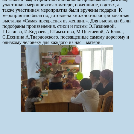
участников мероприятия о матери, о женщине, о детях, а
также участникам мероприятия были вручены подарки. К
мероприятию была подготовлена книжно-иллюстрированная
выставка «Самая прекрасная из женщин». Для выставки были
подобраны произведения, стихи и поэмы Э.Газдиевой,
Г.Гагиева, И.Кодзоева, Р.Гамзатова, М.Цветаевой, А.Блока,
С.Есенина А.Твардовского, посвященные самому дорогому и
близкому человеку для каждого из нас – матери.