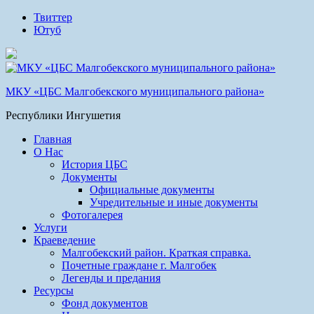
Твиттер
Ютуб
МКУ «ЦБС Малгобекского муниципального района»
Республики Ингушетия
Главная
О Нас
История ЦБС
Документы
Официальные документы
Учредительные и иные документы
Фотогалерея
Услуги
Краеведение
Малгобекский район. Краткая справка.
Почетные граждане г. Малгобек
Легенды и предания
Ресурсы
Фонд документов