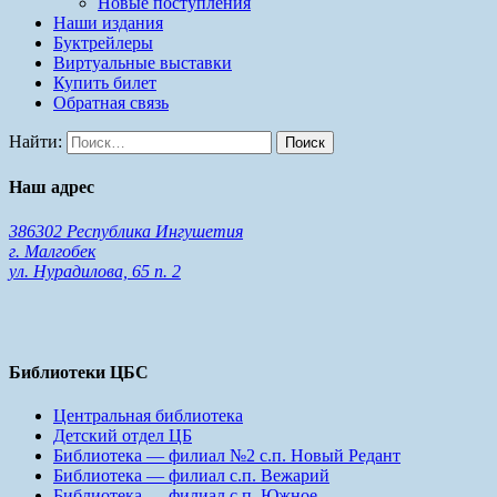
Новые поступления
Наши издания
Буктрейлеры
Виртуальные выставки
Купить билет
Обратная связь
Найти:
Наш адрес
386302 Республика Ингушетия
г. Малгобек
ул. Нурадилова, 65 п. 2
Библиотеки ЦБС
Центральная библиотека
Детский отдел ЦБ
Библиотека — филиал №2 с.п. Новый Редант
Библиотека — филиал с.п. Вежарий
Библиотека — филиал с.п. Южное