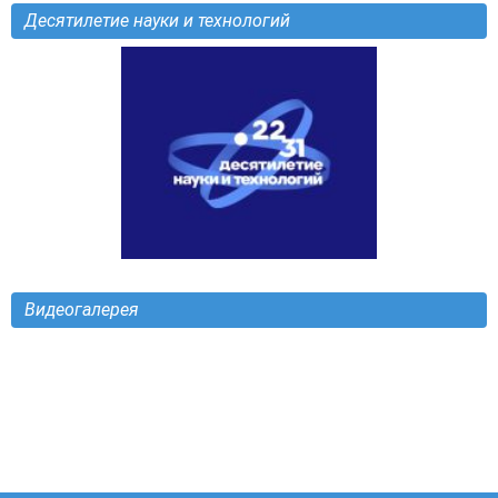
Десятилетие науки и технологий
Видеогалерея