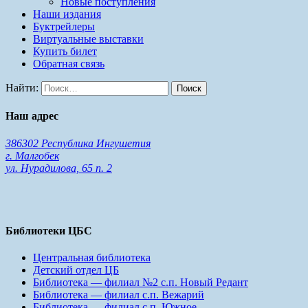
Новые поступления
Наши издания
Буктрейлеры
Виртуальные выставки
Купить билет
Обратная связь
Найти:
Наш адрес
386302 Республика Ингушетия
г. Малгобек
ул. Нурадилова, 65 п. 2
Библиотеки ЦБС
Центральная библиотека
Детский отдел ЦБ
Библиотека — филиал №2 с.п. Новый Редант
Библиотека — филиал с.п. Вежарий
Библиотека — филиал с.п. Южное