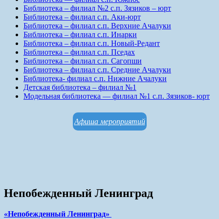
Библиотека – филиал №2 с.п. Зязиков – юрт
Библиотека – филиал с.п. Аки-юрт
Библиотека – филиал с.п. Верхние Ачалуки
Библиотека – филиал с.п. Инарки
Библиотека – филиал с.п. Новый-Редант
Библиотека – филиал с.п. Пседах
Библиотека – филиал с.п. Сагопши
Библиотека – филиал с.п. Средние Ачалуки
Библиотека- филиал с.п. Нижние Ачалуки
Детская библиотека – филиал №1
Модельная библиотека — филиал №1 с.п. Зязиков- юрт
Афиша мероприятий
Непобежденный Ленинград
«Непобежденный Ленинград»