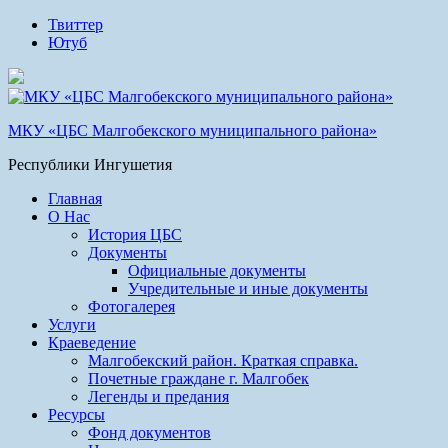
Твиттер
Ютуб
МКУ «ЦБС Малгобекского муниципального района»
Республики Ингушетия
Главная
О Нас
История ЦБС
Документы
Официальные документы
Учредительные и иные документы
Фотогалерея
Услуги
Краеведение
Малгобекский район. Краткая справка.
Почетные граждане г. Малгобек
Легенды и предания
Ресурсы
Фонд документов