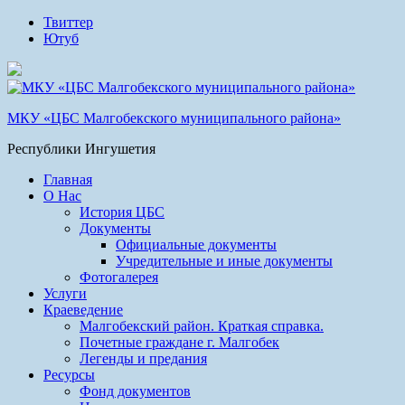
Твиттер
Ютуб
МКУ «ЦБС Малгобекского муниципального района»
Республики Ингушетия
Главная
О Нас
История ЦБС
Документы
Официальные документы
Учредительные и иные документы
Фотогалерея
Услуги
Краеведение
Малгобекский район. Краткая справка.
Почетные граждане г. Малгобек
Легенды и предания
Ресурсы
Фонд документов