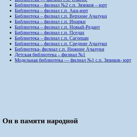
Библиотека – филиал №2 с.п. Зязиков – юрт
Библиотека – филиал с.п. Аки-юрт
Библиотека – филиал с.п. Верхние Ачалуки
Библиотека – филиал с.п. Инарки
Библиотека – филиал с.п. Новый-Редант
Библиотека – филиал с.п. Пседах
Библиотека – филиал с.п. Сагопши
Библиотека – филиал с.п. Средние Ачалуки
Библиотека- филиал с.п. Нижние Ачалуки
Детская библиотека – филиал №1
Модельная библиотека — филиал №1 с.п. Зязиков- юрт
Он в памяти народной