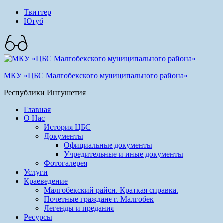
Твиттер
Ютуб
МКУ «ЦБС Малгобекского муниципального района»
Республики Ингушетия
Главная
О Нас
История ЦБС
Документы
Официальные документы
Учредительные и иные документы
Фотогалерея
Услуги
Краеведение
Малгобекский район. Краткая справка.
Почетные граждане г. Малгобек
Легенды и предания
Ресурсы