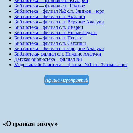
Библиотека — филиал с.п. Вежарий
Библиотека — филиал с.п. Южное
Библиотека – филиал №2 с.п. Зязиков – юрт
Библиотека – филиал с.п. Аки-юрт
Библиотека – филиал с.п. Верхние Ачалуки
Библиотека – филиал с.п. Инарки
Библиотека – филиал с.п. Новый-Редант
Библиотека – филиал с.п. Пседах
Библиотека – филиал с.п. Сагопши
Библиотека – филиал с.п. Средние Ачалуки
Библиотека- филиал с.п. Нижние Ачалуки
Детская библиотека – филиал №1
Модельная библиотека — филиал №1 с.п. Зязиков- юрт
Афиша мероприятий
«Отражая эпоху»