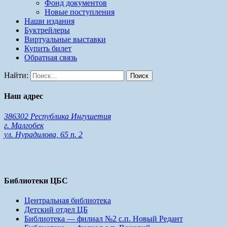
Фонд документов
Новые поступления
Наши издания
Буктрейлеры
Виртуальные выставки
Купить билет
Обратная связь
Найти:
Наш адрес
386302 Республика Ингушетия
г. Малгобек
ул. Нурадилова, 65 п. 2
Библиотеки ЦБС
Центральная библиотека
Детский отдел ЦБ
Библиотека — филиал №2 с.п. Новый Редант