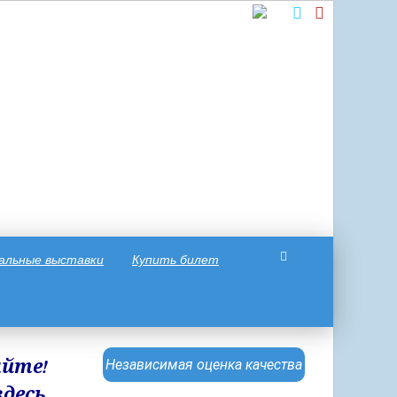
альные выставки
Купить билет
айте!
Независимая оценка качества
десь,