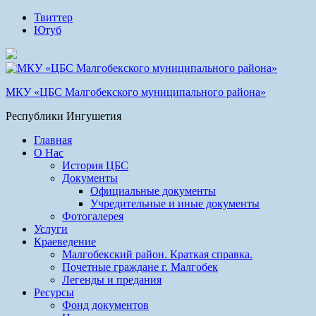
Твиттер
Ютуб
МКУ «ЦБС Малгобекского муниципального района»
Республики Ингушетия
Главная
О Нас
История ЦБС
Документы
Официальные документы
Учредительные и иные документы
Фотогалерея
Услуги
Краеведение
Малгобекский район. Краткая справка.
Почетные граждане г. Малгобек
Легенды и предания
Ресурсы
Фонд документов