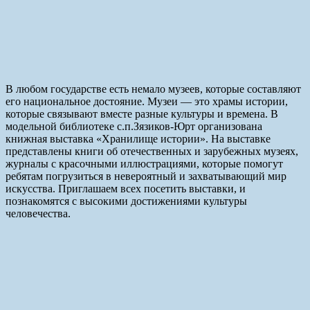
В любом государстве есть немало музеев, которые составляют
его национальное достояние. Музеи — это храмы истории,
которые связывают вместе разные культуры и времена. В
модельной библиотеке с.п.Зязиков-Юрт организована
книжная выставка «Хранилище истории». На выставке
представлены книги об отечественных и зарубежных музеях,
журналы с красочными иллюстрациями, которые помогут
ребятам погрузиться в невероятный и захватывающий мир
искусства. Приглашаем всех посетить выставки, и
познакомятся с высокими достижениями культуры
человечества.