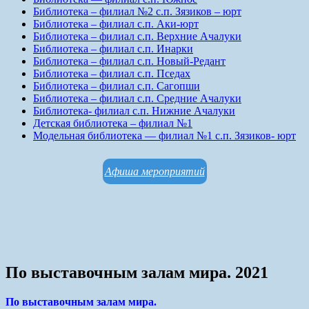
Библиотека – филиал №2 с.п. Зязиков – юрт
Библиотека – филиал с.п. Аки-юрт
Библиотека – филиал с.п. Верхние Ачалуки
Библиотека – филиал с.п. Инарки
Библиотека – филиал с.п. Новый-Редант
Библиотека – филиал с.п. Пседах
Библиотека – филиал с.п. Сагопши
Библиотека – филиал с.п. Средние Ачалуки
Библиотека- филиал с.п. Нижние Ачалуки
Детская библиотека – филиал №1
Модельная библиотека — филиал №1 с.п. Зязиков- юрт
Афиша мероприятий
По выставочным залам мира. 2021
По выставочным залам мира.