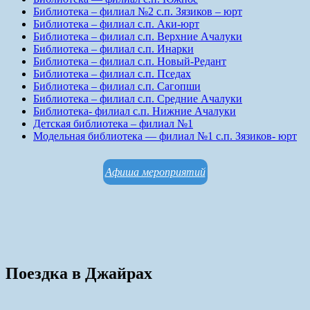
Библиотека – филиал №2 с.п. Зязиков – юрт
Библиотека – филиал с.п. Аки-юрт
Библиотека – филиал с.п. Верхние Ачалуки
Библиотека – филиал с.п. Инарки
Библиотека – филиал с.п. Новый-Редант
Библиотека – филиал с.п. Пседах
Библиотека – филиал с.п. Сагопши
Библиотека – филиал с.п. Средние Ачалуки
Библиотека- филиал с.п. Нижние Ачалуки
Детская библиотека – филиал №1
Модельная библиотека — филиал №1 с.п. Зязиков- юрт
Афиша мероприятий
Поездка в Джайрах