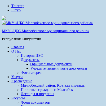
Твиттер
Ютуб
МКУ «ЦБС Малгобекского муниципального района»
Республики Ингушетия
Главная
О Нас
История ЦБС
Документы
Официальные документы
Учредительные и иные документы
Фотогалерея
Услуги
Краеведение
Малгобекский район. Краткая справка.
Почетные граждане г. Малгобек
Легенды и предания
Ресурсы
Фонд документов