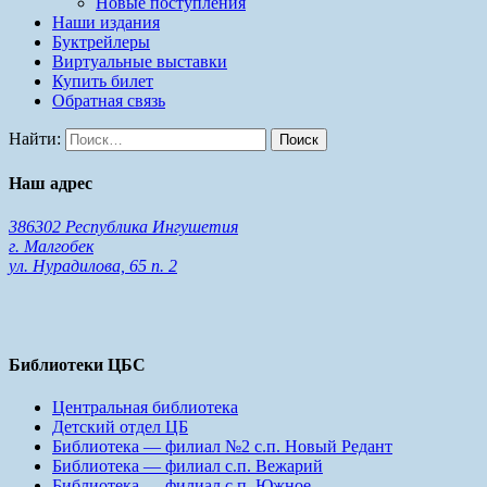
Новые поступления
Наши издания
Буктрейлеры
Виртуальные выставки
Купить билет
Обратная связь
Найти:
Наш адрес
386302 Республика Ингушетия
г. Малгобек
ул. Нурадилова, 65 п. 2
Библиотеки ЦБС
Центральная библиотека
Детский отдел ЦБ
Библиотека — филиал №2 с.п. Новый Редант
Библиотека — филиал с.п. Вежарий
Библиотека — филиал с.п. Южное